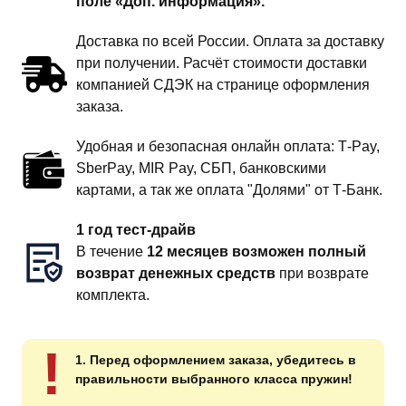
поле «Доп. информация».
Доставка по всей России. Оплата за доставку
при получении. Расчёт стоимости доставки
компанией СДЭК на странице оформления
заказа.
Удобная и безопасная онлайн оплата: T‑Pay,
SberPay, MIR Pay, СБП, банковскими
картами, а так же оплата "Долями" от Т-Банк.
1 год тест-драйв
В течение
12 месяцев возможен полный
возврат денежных средств
при возврате
комплекта.
!
1. Перед оформлением заказа, убедитесь в
правильности выбранного класса пружин!