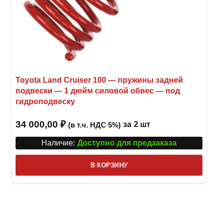
Toyota Land Cruiser 100 — пружины задней
подвески — 1 дюйм силовой обвес — под
гидроподвеску
34 000,00
₽
за
2 шт
(в т.ч. НДС 5%)
Наличие:
Доступно для предзаказа
В КОРЗИНУ