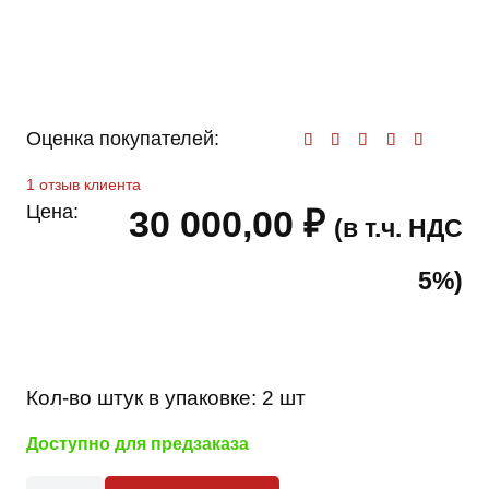
Оценка покупателей:
Оценк
1
отзыв клиента
Цена:
30 000,00
₽
(в т.ч. НДС
5%)
Кол-во штук в упаковке:
2 шт
Доступно для предзаказа
Количество