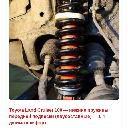
Toyota Land Cruiser 100 — нижние пружины
передней подвески (двусоставные) — 1-4
дюйма комфорт