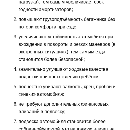
нагрузка), тем самым увеличивает срок
годности амортизаторов;
повышают грузоподъёмность багажника без
потери комфорта при езде;
увеличивают устойчивость автомобиля при
вхождении в повороты и резких манёвров (в
экстренных ситуациях), тем самым езда
становится более безопасной;
значительно улучшают ходовые качества
подвески при прохождении гребёнки;
полностью убирают валкость, крен, пробои и
«кивки» автомобиля;
не требуют дополнительных финансовых
вливаний в подвеску;
подвеска автомобиля становится более
собранной/упругой, что напрямую влияет на