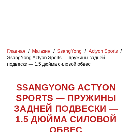
Главная
/
Магазин
/
SsangYong
/
Actyon Sports
/
SsangYong Actyon Sports — пружины задней
подвески — 1.5 дюйма силовой обвес
SSANGYONG ACTYON
SPORTS — ПРУЖИНЫ
ЗАДНЕЙ ПОДВЕСКИ —
1.5 ДЮЙМА СИЛОВОЙ
ОБВЕС