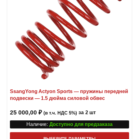
SsangYong Actyon Sports — пружины передней
подвески — 1.5 дюйма силовой обвес
25 000,00
₽
за
2 шт
(в т.ч. НДС 5%)
Наличие:
Доступно для предзаказа
Этот
ВЫБЕРИТЕ ПАРАМЕТРЫ