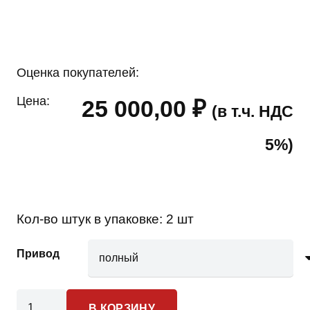
Оценка покупателей:
Цена:
25 000,00
₽
(в т.ч. НДС
5%)
Кол-во штук в упаковке:
2 шт
Привод
Количество
В КОРЗИНУ