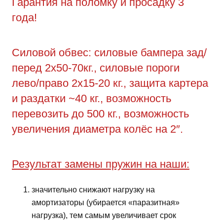
Гарантия на поломку и просадку 3
года!
Силовой обвес: силовые бампера зад/
перед 2х50-70кг., силовые пороги
лево/право 2х15-20 кг., защита картера
и раздатки ~40 кг., возможность
перевозить до 500 кг., возможность
увеличения диаметра колёс на 2″.
Результат замены пружин на наши:
значительно снижают нагрузку на
амортизаторы (убирается «паразитная»
нагрузка), тем самым увеличивает срок