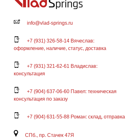
info@vlad-springs.ru
+7 (931) 326-58-14 Вячеслав:
оформление, наличие, статус, доставка
+7 (931) 321-62-61 Владислав:
консультация
+7 (904) 637-06-60 Павел: техническая
консультация по заказу
+7 (904) 631-55-88 Роман: склад, отправка
СПб., пр. Стачек 47Я