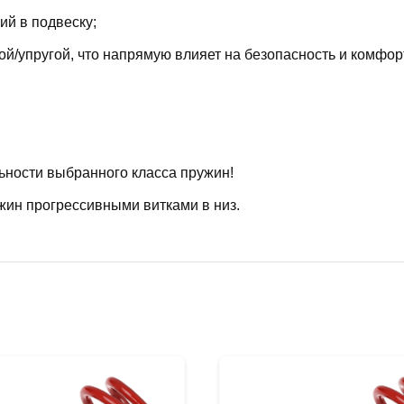
й в подвеску;
й/упругой, что напрямую влияет на безопасность и комфор
ьности выбранного класса пружин!
жин прогрессивными витками в низ.