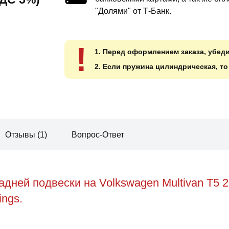
"Долями" от Т-Банк.
!
1. Перед оформлением заказа, убед
2. Если пружина цилиндрическая, т
Отзывы (1)
Вопрос-Ответ
дней подвески на Volkswagen Multivan T5 
ings.