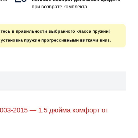
при возврате комплекта.
итесь в правильности выбранного класса пружин!
о установка пружин прогрессивными витками вниз.
2003-2015 — 1.5 дюйма комфорт от