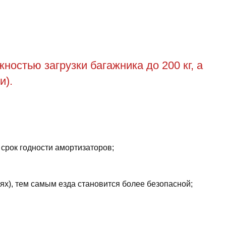
остью загрузки багажника до 200 кг, а
и).
 срок годности амортизаторов;
ях), тем самым езда становится более безопасной;