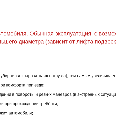
томобиля. Обычная эксплуатация, с возможн
ьшего диаметра (зависит от лифта подвеск
(убирается «паразитная» нагрузка), тем самым увеличивает
ри комфорта при езде;
ении в повороты и резких манёвров (в экстренных ситуаци
ки при прохождении гребёнки;
вки» автомобиля;