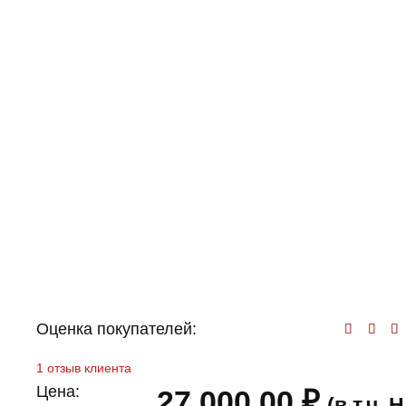
Оценка покупателей:
Оц
1
отзыв клиента
Цена:
27 000,00
₽
(в т.ч.