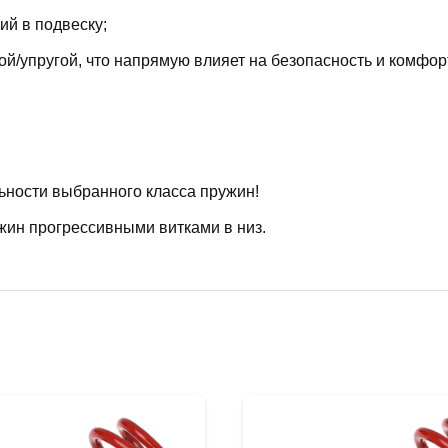
й в подвеску;
й/упругой, что напрямую влияет на безопасность и комфор
ьности выбранного класса пружин!
жин прогрессивными витками в низ.