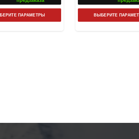
предзаказа
предзак
Этот
БЕРИТЕ ПАРАМЕТРЫ
ВЫБЕРИТЕ ПАРАМЕ
товар
имеет
несколько
вариаций.
Опции
можно
выбрать
на
странице
товара.