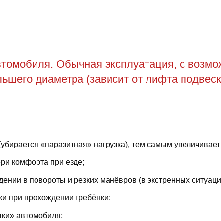
томобиля. Обычная эксплуатация, с возможн
ьшего диаметра (зависит от лифта подвеск
(убирается «паразитная» нагрузка), тем самым увеличивает
ри комфорта при езде;
ении в повороты и резких манёвров (в экстренных ситуаци
ки при прохождении гребёнки;
вки» автомобиля;