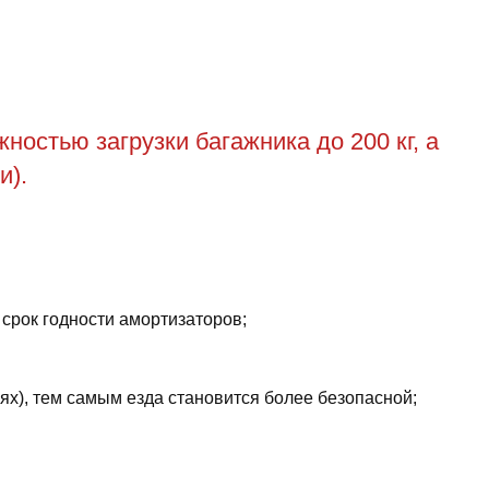
остью загрузки багажника до 200 кг, а
и).
 срок годности амортизаторов;
ях), тем самым езда становится более безопасной;