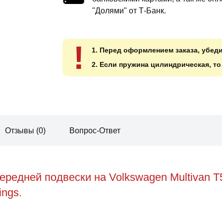
"Долями" от Т-Банк.
!
1. Перед оформлением заказа, убед
2. Если пружина цилиндрическая, т
Отзывы (0)
Вопрос-Ответ
редней подвески на Volkswagen Multivan T
ings.