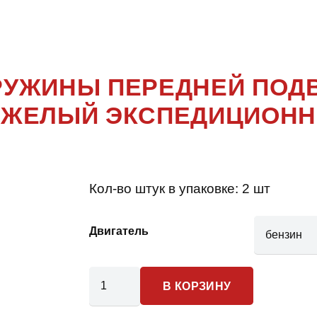
HUNTER
РУЖИНЫ ПЕРЕДНЕЙ ПОД
ЯЖЕЛЫЙ ЭКСПЕДИЦИОНН
Кол-во штук в упаковке:
2 шт
Двигатель
Количество
В КОРЗИНУ
товара
UAZ