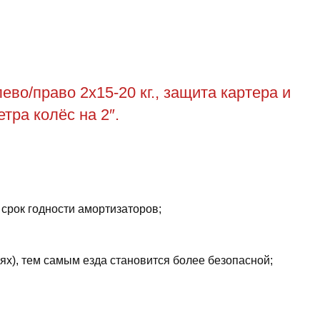
во/право 2х15-20 кг., защита картера и
тра колёс на 2″.
 срок годности амортизаторов;
ях), тем самым езда становится более безопасной;