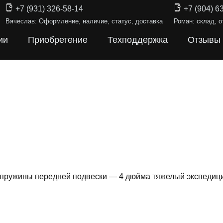
+7 (931) 326-58-14
+7 (904) 6
Вячеслав: Оформление, наличие, статус, доставка
Роман: склад, о
ии
Приобретение
Техподдержка
Отзывы
 пружины передней подвески — 4 дюйма тяжелый экспедиц
ИНЫ ПОДВЕ