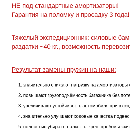
НЕ под стандартные амортизаторы!
Гарантия на поломку и просадку 3 года!
Тяжелый экспедиционник: силовые бампе
раздатки ~40 кг., возможность перевози
Результат замены пружин на наши:
значительно снижают нагрузку на амортизаторы 
повышают грузоподъёмность багажника без поте
увеличивают устойчивость автомобиля при вхожд
значительно улучшают ходовые качества подвес
полностью убирают валкость, крен, пробои и «ки