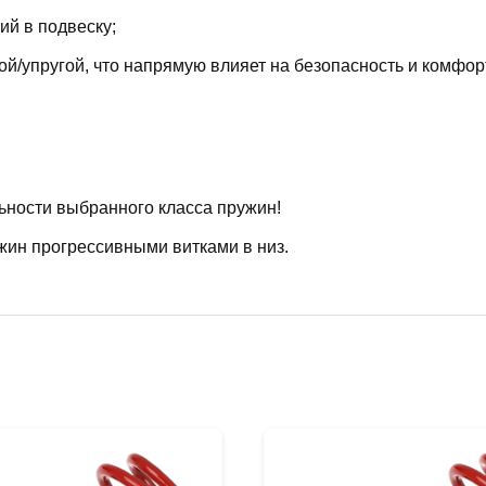
й в подвеску;
й/упругой, что напрямую влияет на безопасность и комфор
ьности выбранного класса пружин!
жин прогрессивными витками в низ.