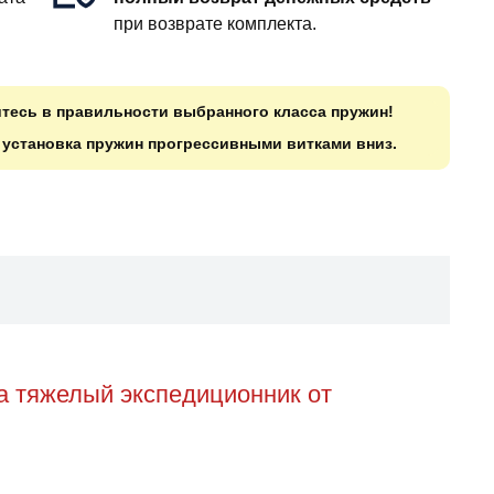
при возврате комплекта.
итесь в правильности выбранного класса пружин!
о установка пружин прогрессивными витками вниз.
а тяжелый экспедиционник от