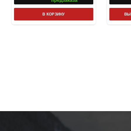
предзаказа
В КОРЗИНУ
ВЫ