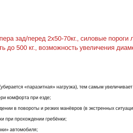
ра зад/перед 2х50-70кг., силовые пороги ле
ть до 500 кг., возможность увеличения диаме
(убирается «паразитная» нагрузка), тем самым увеличивает
ри комфорта при езде;
ении в повороты и резких манёвров (в экстренных ситуаци
ки при прохождении гребёнки;
вки» автомобиля;