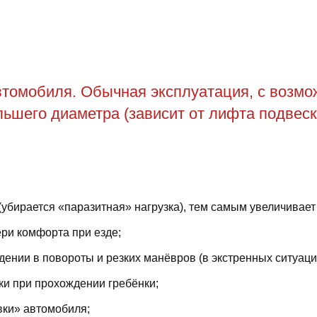
томобиля. Обычная эксплуатация, с возможн
ьшего диаметра (зависит от лифта подвеск
(убирается «паразитная» нагрузка), тем самым увеличивает
ри комфорта при езде;
ении в повороты и резких манёвров (в экстренных ситуаци
ки при прохождении гребёнки;
вки» автомобиля;