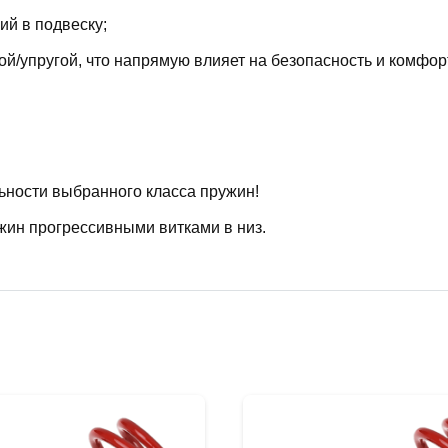
й в подвеску;
й/упругой, что напрямую влияет на безопасность и комфор
ьности выбранного класса пружин!
жин прогрессивными витками в низ.