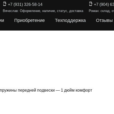
+7 (931) 326-58-14
+7 (904) 6
Вячеслав: Оформление, наличие, статус, доставка
Роман: склад, о
ии
Приобретение
Техподдержка
Отзывы
 пружины передней подвески — 1 дюйм комфорт
ИНЫ ПОДВЕ