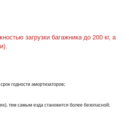
остью загрузки багажника до 200 кг, а
и).
 срок годности амортизаторов;
ях), тем самым езда становится более безопасной;