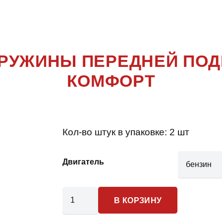
HUNTER
ПРУЖИНЫ ПЕРЕДНЕЙ ПОД
КОМФОРТ
Кол-во штук в упаковке:
2 шт
Двигатель
Количество
В КОРЗИНУ
товара
UAZ