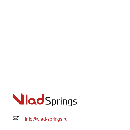
info@vlad-springs.ru