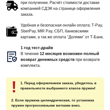
при получении. Расчёт стоимости доставки
компанией СДЭК на странице оформления
заказа.
Удобная и безопасная онлайн оплата: T‑Pay,
SberPay, MIR Pay, СБП, банковскими
картами, а так же оплата "Долями" от Т-Банк.
1 год тест-драйв
В течение
12 месяцев возможен полный
возврат денежных средств
при возврате
комплекта.
!
1. Перед оформлением заказа, убедитесь в
правильности выбранного класса пружин!
2. Если пружина цилиндрическая, то установка
пружин прогрессивными витками вниз.