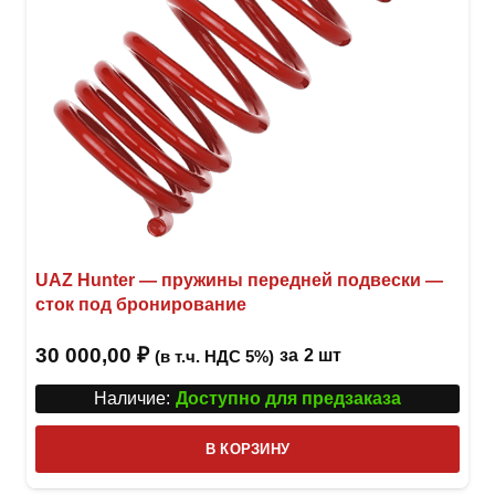
UAZ Hunter — пружины передней подвески —
сток под бронирование
30 000,00
₽
за
2 шт
(в т.ч. НДС 5%)
Наличие:
Доступно для предзаказа
В КОРЗИНУ