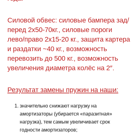
Силовой обвес: силовые бампера зад/
перед 2х50-70кг., силовые пороги
лево/право 2х15-20 кг., защита картера
и раздатки ~40 кг., возможность
перевозить до 500 кг., возможность
увеличения диаметра колёс на 2″.
Результат замены пружин на наши:
значительно снижают нагрузку на
амортизаторы (убирается «паразитная»
нагрузка), тем самым увеличивает срок
годности амортизаторов;