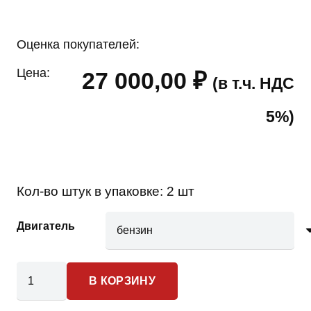
Оценка покупателей:
Цена:
27 000,00
₽
(в т.ч. НДС
5%)
Кол-во штук в упаковке:
2 шт
Двигатель
Количество
В КОРЗИНУ
товара
UAZ