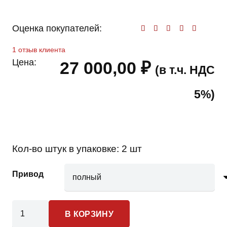
Оценка покупателей:
Оценк
1
отзыв клиента
Цена:
27 000,00
₽
(в т.ч. НДС
5%)
Кол-во штук в упаковке:
2 шт
Привод
Количество
В КОРЗИНУ
товара