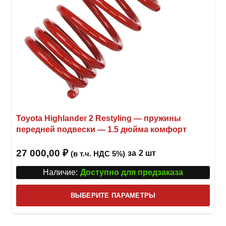
Toyota Highlander 2 Restyling — пружины
передней подвески — 1.5 дюйма комфорт
27 000,00
₽
за
2 шт
(в т.ч. НДС 5%)
Наличие:
Доступно для предзаказа
Этот
ВЫБЕРИТЕ ПАРАМЕТРЫ
това
имее