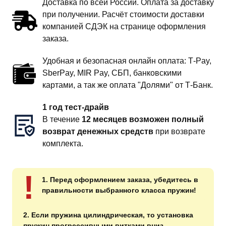
Доставка по всей России. Оплата за доставку
при получении. Расчёт стоимости доставки
компанией СДЭК на странице оформления
заказа.
Удобная и безопасная онлайн оплата: T‑Pay,
SberPay, MIR Pay, СБП, банковскими
картами, а так же оплата "Долями" от Т-Банк.
1 год тест-драйв
В течение
12 месяцев возможен полный
возврат денежных средств
при возврате
комплекта.
!
1. Перед оформлением заказа, убедитесь в
правильности выбранного класса пружин!
2. Если пружина цилиндрическая, то установка
пружин прогрессивными витками вниз.