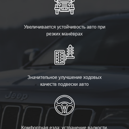
Увеличивается устойчивость авто при
резких манёврах
Значительное улучшение ходовых
качеств подвески авто
Комфортная езда: устранение валкости,