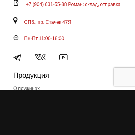
+7 (904) 631-55-88 Роман: склад, отправка
СПб., пр. Стачек 47Я
Пн-Пт 11:00-18:00
Продукция
О пружинах
Замена по гарантии
Гарантийные обязательства
Заказ на изготовление пружин
Рекламация