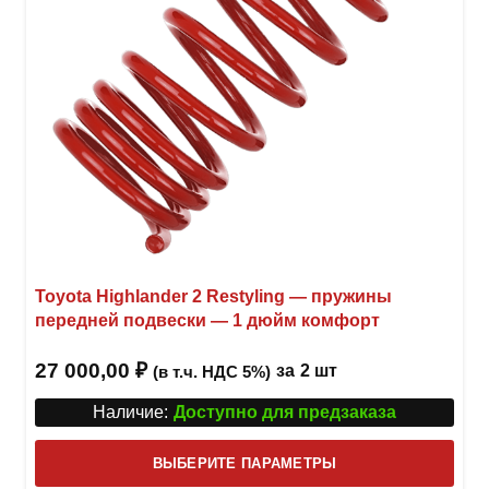
Toyota Highlander 2 Restyling — пружины
передней подвески — 1 дюйм комфорт
27 000,00
₽
за
2 шт
(в т.ч. НДС 5%)
Наличие:
Доступно для предзаказа
Этот
ВЫБЕРИТЕ ПАРАМЕТРЫ
това