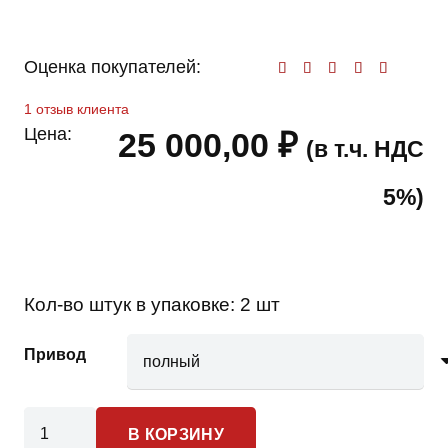
Оценка покупателей:
Оценк
1
отзыв клиента
Цена:
25 000,00
₽
(в т.ч. НДС
5%)
Кол-во штук в упаковке:
2 шт
Привод
Количество
В КОРЗИНУ
товара