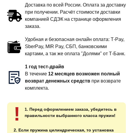
Доставка по всей России. Оплата за доставку
при получении. Расчёт стоимости доставки
компанией СДЭК на странице оформления
заказа.
Удобная и безопасная онлайн оплата: T‑Pay,
SberPay, MIR Pay, СБП, банковскими
картами, а так же оплата "Долями" от Т-Банк.
1 год тест-драйв
В течение
12 месяцев возможен полный
возврат денежных средств
при возврате
комплекта.
!
1. Перед оформлением заказа, убедитесь в
правильности выбранного класса пружин!
2. Если пружина цилиндрическая, то установка