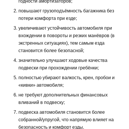
годности амортизаторов;
повышают грузоподъёмность багажника без
потери комфорта при езде;
увеличивают устойчивость автомобиля при
вхождении в повороты и резких манёвров (в
экстренных ситуациях), тем самым езда
становится более безопасной;
значительно улучшают ходовые качества
подвески при прохождении гребёнки;
полностью убирают валкость, крен, пробои и
«кивки» автомобиля;
не требуют дополнительных финансовых
вливаний в подвеску;
подвеска автомобиля становится более
собранной/упругой, что напрямую влияет на
безопасность и комфорт езды.