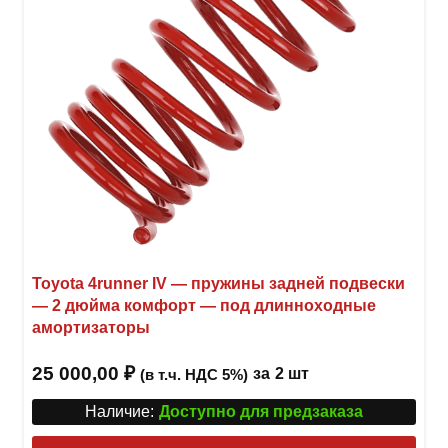
Toyota 4runner IV — пружины задней подвески
— 2 дюйма комфорт — под длинноходные
амортизаторы
25 000,00
₽
за
2 шт
(в т.ч. НДС 5%)
Наличие:
Доступно для предзаказа
Этот