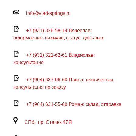
info@vlad-springs.ru
+7 (931) 326-58-14 Вячеслав:
оформление, наличие, статус, доставка
+7 (931) 321-62-61 Владислав:
консультация
+7 (904) 637-06-60 Павел: техническая
консультация по заказу
+7 (904) 631-55-88 Роман: склад, отправка
СПб., пр. Стачек 47Я