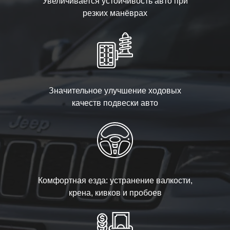
Увеличивается устойчивость авто при
резких манёврах
Значительное улучшение ходовых
качеств подвески авто
Комфортная езда: устранение валкости,
крена, кивков и пробоев