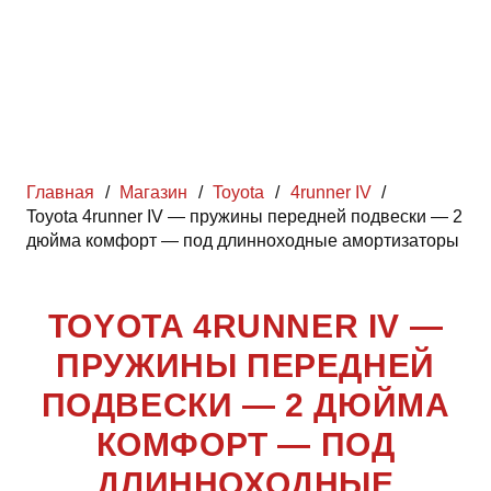
Главная
/
Магазин
/
Toyota
/
4runner IV
/
Toyota 4runner IV — пружины передней подвески — 2
дюйма комфорт — под длинноходные амортизаторы
TOYOTA 4RUNNER IV —
ПРУЖИНЫ ПЕРЕДНЕЙ
ПОДВЕСКИ — 2 ДЮЙМА
КОМФОРТ — ПОД
ДЛИННОХОДНЫЕ