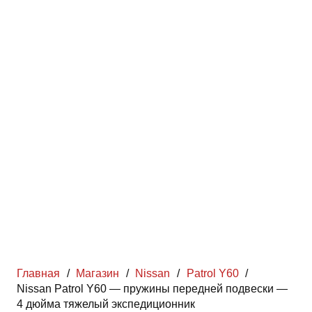
Главная
/
Магазин
/
Nissan
/
Patrol Y60
/
Nissan Patrol Y60 — пружины передней подвески —
4 дюйма тяжелый экспедиционник