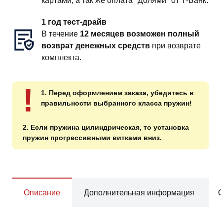
картами, а так же оплата "Долями" от Т-Банк.
1 год тест-драйв
В течение
12 месяцев возможен полный
возврат денежных средств
при возврате
комплекта.
!
1. Перед оформлением заказа, убедитесь в
правильности выбранного класса пружин!
2. Если пружина цилиндрическая, то установка
пружин прогрессивными витками вниз.
Описание
Дополнительная информация