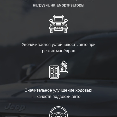
нагрузка на амортизаторы
Увеличивается устойчивость авто при
резких манёврах
Значительное улучшение ходовых
качеств подвески авто