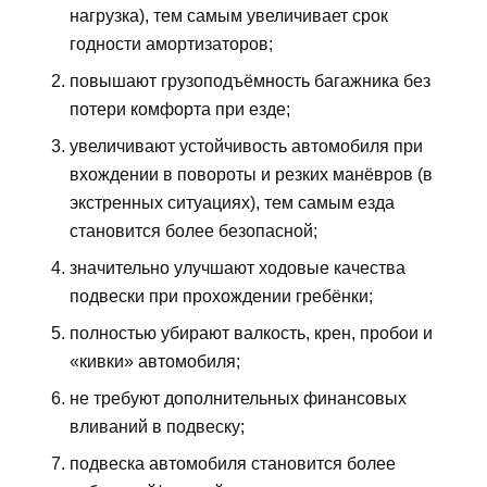
нагрузка), тем самым увеличивает срок
годности амортизаторов;
повышают грузоподъёмность багажника без
потери комфорта при езде;
увеличивают устойчивость автомобиля при
вхождении в повороты и резких манёвров (в
экстренных ситуациях), тем самым езда
становится более безопасной;
значительно улучшают ходовые качества
подвески при прохождении гребёнки;
полностью убирают валкость, крен, пробои и
«кивки» автомобиля;
не требуют дополнительных финансовых
вливаний в подвеску;
подвеска автомобиля становится более