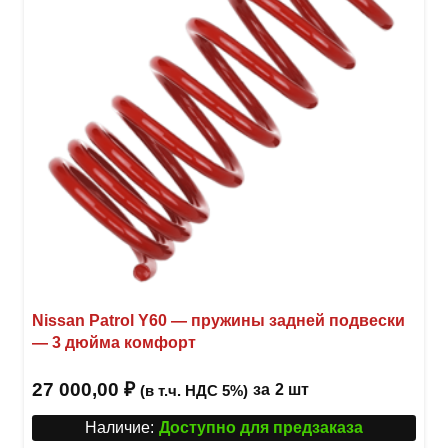
Nissan Patrol Y60 — пружины задней подвески
— 3 дюйма комфорт
27 000,00
₽
за
2 шт
(в т.ч. НДС 5%)
Наличие:
Доступно для предзаказа