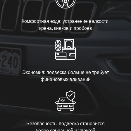
Комфортная езда: устранение валкости,
крена, кивков и пробоев
Экономия: подвеска больше не требует
финансовых вливаний
Безопасность: подвеска становится
более собранной и упругой