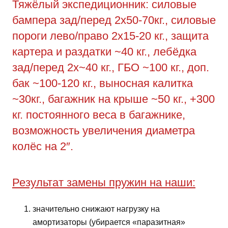
Тяжёлый экспедиционник: силовые
бампера зад/перед 2х50-70кг., силовые
пороги лево/право 2х15-20 кг., защита
картера и раздатки ~40 кг., лебёдка
зад/перед 2х~40 кг., ГБО ~100 кг., доп.
бак ~100-120 кг., выносная калитка
~30кг., багажник на крыше ~50 кг., +300
кг. постоянного веса в багажнике,
возможность увеличения диаметра
колёс на 2″.
Результат замены пружин на наши:
значительно снижают нагрузку на
амортизаторы (убирается «паразитная»