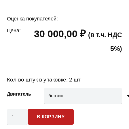
Оценка покупателей:
Цена:
30 000,00
₽
(в т.ч. НДС
5%)
Кол-во штук в упаковке:
2 шт
Двигатель
Количество
В КОРЗИНУ
товара
Nissan