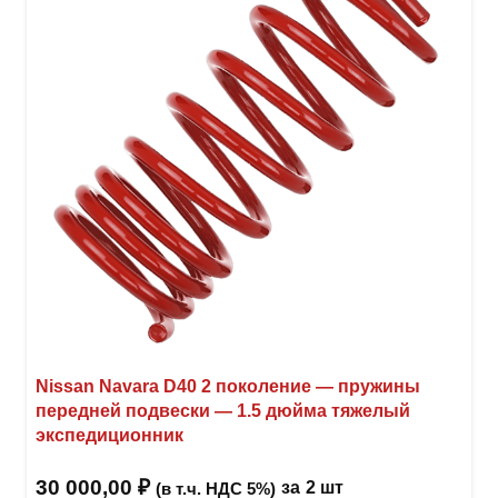
Nissan Navara D40 2 поколение — пружины
передней подвески — 1.5 дюйма тяжелый
экспедиционник
30 000,00
₽
за
2 шт
(в т.ч. НДС 5%)