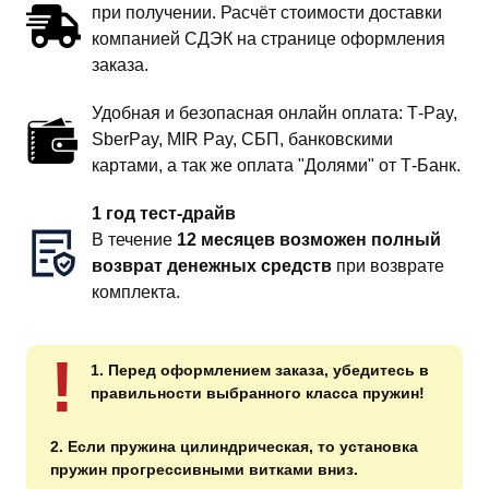
при получении. Расчёт стоимости доставки
компанией СДЭК на странице оформления
заказа.
Удобная и безопасная онлайн оплата: T‑Pay,
SberPay, MIR Pay, СБП, банковскими
картами, а так же оплата "Долями" от Т-Банк.
1 год тест-драйв
В течение
12 месяцев возможен полный
возврат денежных средств
при возврате
комплекта.
!
1. Перед оформлением заказа, убедитесь в
правильности выбранного класса пружин!
2. Если пружина цилиндрическая, то установка
пружин прогрессивными витками вниз.