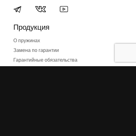
Продукция
О пружинах
Замена по гарантии
Гарантийные обязательства
Заказ на изготовление пружин
Рекламация
Блог / Статьи
Фотоотчёты
Видео
Оформление заказа