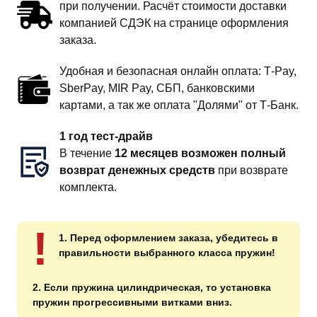
при получении. Расчёт стоимости доставки
компанией СДЭК на странице оформления
заказа.
Удобная и безопасная онлайн оплата: T‑Pay,
SberPay, MIR Pay, СБП, банковскими
картами, а так же оплата "Долями" от Т-Банк.
1 год тест-драйв
В течение
12 месяцев возможен полный
возврат денежных средств
при возврате
комплекта.
!
1. Перед оформлением заказа, убедитесь в
правильности выбранного класса пружин!
2. Если пружина цилиндрическая, то установка
пружин прогрессивными витками вниз.