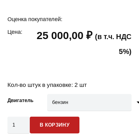
Оценка покупателей:
Цена:
25 000,00
₽
(в т.ч. НДС
5%)
Кол-во штук в упаковке:
2 шт
Двигатель
Количество
В КОРЗИНУ
товара
Nissan