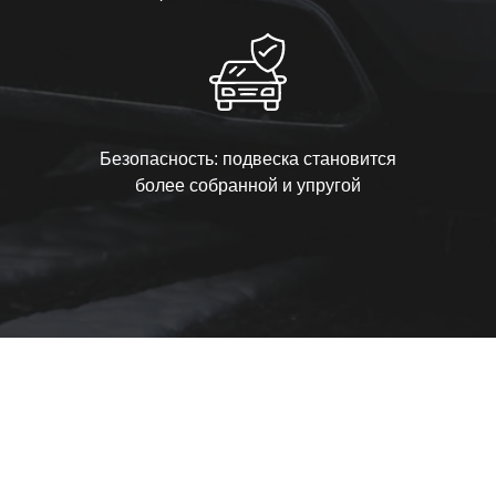
Безопасность: подвеска становится
более собранной и упругой