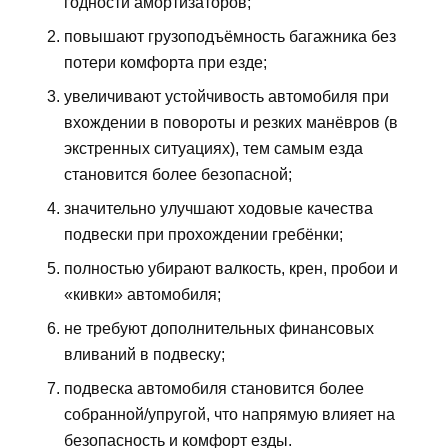
годности амортизаторов;
повышают грузоподъёмность багажника без
потери комфорта при езде;
увеличивают устойчивость автомобиля при
вхождении в повороты и резких манёвров (в
экстренных ситуациях), тем самым езда
становится более безопасной;
значительно улучшают ходовые качества
подвески при прохождении гребёнки;
полностью убирают валкость, крен, пробои и
«кивки» автомобиля;
не требуют дополнительных финансовых
вливаний в подвеску;
подвеска автомобиля становится более
собранной/упругой, что напрямую влияет на
безопасность и комфорт езды.