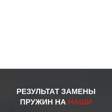
товар
РЕЗУЛЬТАТ ЗАМЕНЫ
ПРУЖИН НА
НАШИ