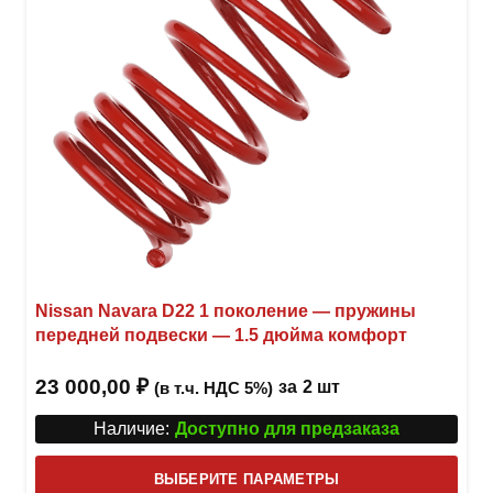
Nissan Navara D22 1 поколение — пружины
передней подвески — 1.5 дюйма комфорт
23 000,00
₽
за
2 шт
(в т.ч. НДС 5%)
Наличие:
Доступно для предзаказа
Этот
ВЫБЕРИТЕ ПАРАМЕТРЫ