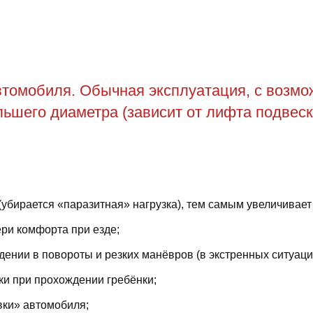
томобиля. Обычная эксплуатация, с возможн
ьшего диаметра (зависит от лифта подвеск
(убирается «паразитная» нагрузка), тем самым увеличивает
ри комфорта при езде;
ении в повороты и резких манёвров (в экстренных ситуаци
ки при прохождении гребёнки;
вки» автомобиля;