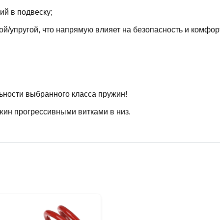
й в подвеску;
й/упругой, что напрямую влияет на безопасность и комфор
ьности выбранного класса пружин!
жин прогрессивными витками в низ.