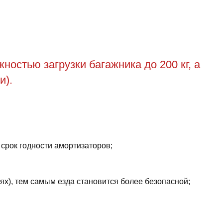
остью загрузки багажника до 200 кг, а
и).
 срок годности амортизаторов;
ях), тем самым езда становится более безопасной;