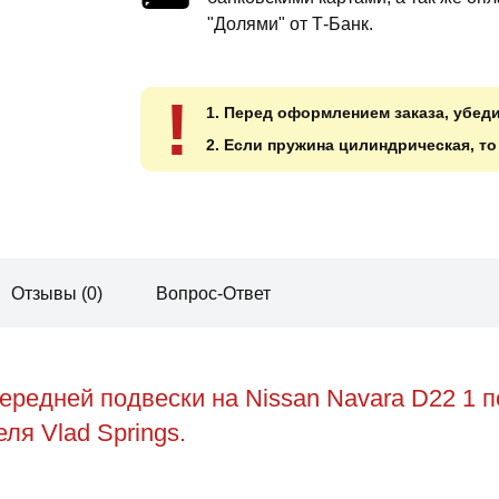
"Долями" от Т-Банк.
!
1. Перед оформлением заказа, убед
2. Если пружина цилиндрическая, т
Отзывы (0)
Вопрос-Ответ
редней подвески на Nissan Navara D22 1 
ля Vlad Springs.