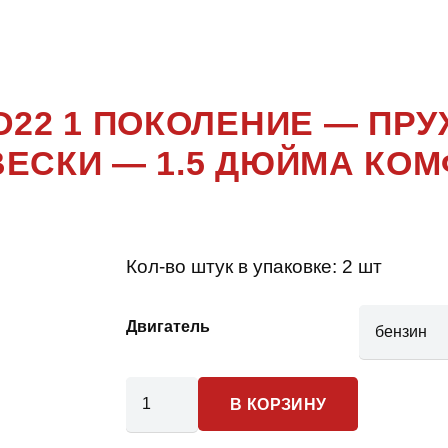
 D22 1 ПО
 D22 1 ПОКОЛЕНИЕ — ПР
ЕСКИ — 1.5 ДЮЙМА КО
Кол-во штук в упаковке:
2 шт
Двигатель
Количество
В КОРЗИНУ
товара
Nissan