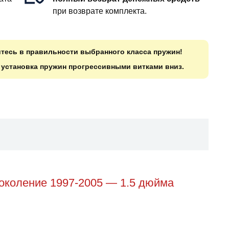
при возврате комплекта.
итесь в правильности выбранного класса пружин!
о установка пружин прогрессивными витками вниз.
поколение 1997-2005 — 1.5 дюйма