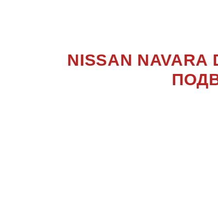
NAVARA
NISSAN NAVARA
ПОДВ