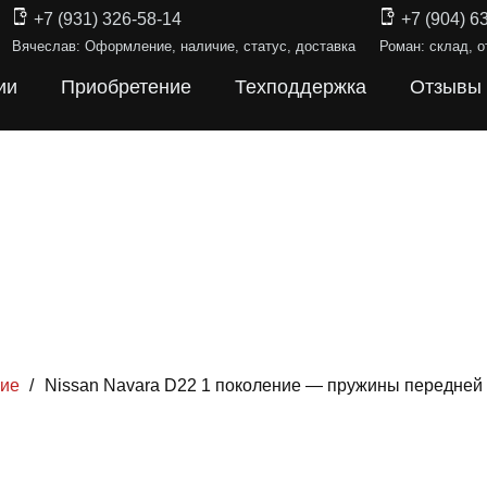
+7 (931) 326-58-14
+7 (904) 6
Вячеслав: Оформление, наличие, статус, доставка
Роман: склад, о
ии
Приобретение
Техподдержка
Отзывы
ние
/
Nissan Navara D22 1 поколение — пружины передней
ИНЫ ПОДВЕ