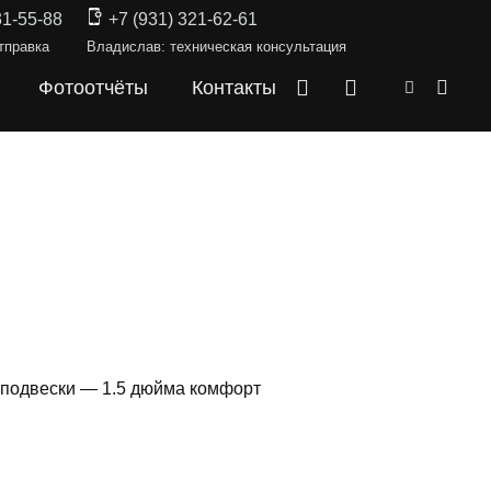
31-55-88
+7 (931) 321-62-61
тправка
Владислав: техническая консультация
Фотоотчёты
Контакты
 подвески — 1.5 дюйма комфорт
СКИ —