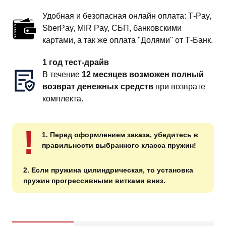
Удобная и безопасная онлайн оплата: T‑Pay,
SberPay, MIR Pay, СБП, банковскими
картами, а так же оплата "Долями" от Т-Банк.
1 год тест-драйв
В течение
12 месяцев возможен полный
возврат денежных средств
при возврате
комплекта.
!
1. Перед оформлением заказа, убедитесь в
правильности выбранного класса пружин!
2. Если пружина цилиндрическая, то установка
пружин прогрессивными витками вниз.