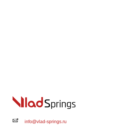
info@vlad-springs.ru