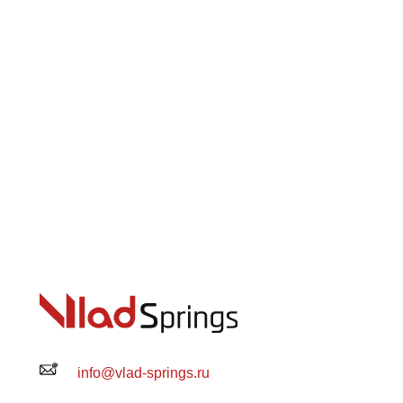
info@vlad-springs.ru