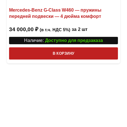
Mercedes-Benz G-Class W460 — пружины
передней подвески — 4 дюйма комфорт
34 000,00
₽
за
2 шт
(в т.ч. НДС 5%)
Наличие:
Доступно для предзаказа
В КОРЗИНУ