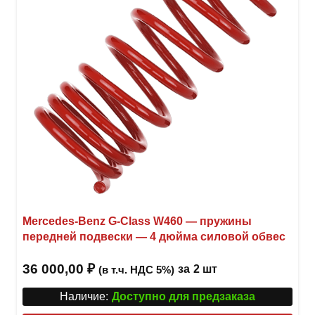
Mercedes-Benz G-Class W460 — пружины
передней подвески — 4 дюйма силовой обвес
36 000,00
₽
за
2 шт
(в т.ч. НДС 5%)
Наличие:
Доступно для предзаказа