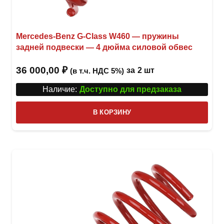
Mercedes-Benz G-Class W460 — пружины
задней подвески — 4 дюйма силовой обвес
36 000,00
₽
за
2 шт
(в т.ч. НДС 5%)
Наличие:
Доступно для предзаказа
В КОРЗИНУ