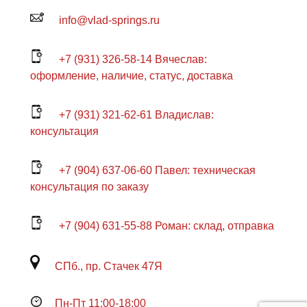
info@vlad-springs.ru
+7 (931) 326-58-14 Вячеслав:
оформление, наличие, статус, доставка
+7 (931) 321-62-61 Владислав:
консультация
+7 (904) 637-06-60 Павел: техническая
консультация по заказу
+7 (904) 631-55-88 Роман: склад, отправка
СПб., пр. Стачек 47Я
Пн-Пт 11:00-18:00