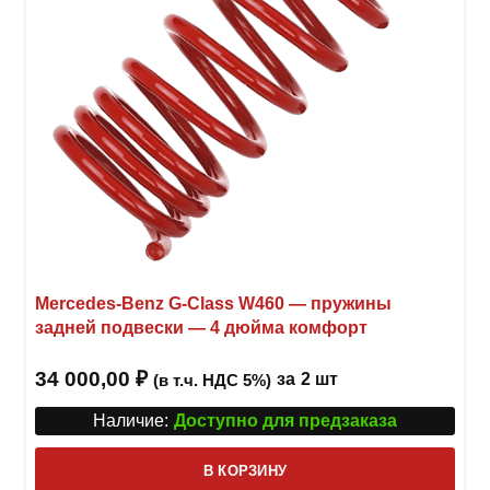
Mercedes-Benz G-Class W460 — пружины
задней подвески — 4 дюйма комфорт
34 000,00
₽
за
2 шт
(в т.ч. НДС 5%)
Наличие:
Доступно для предзаказа
В КОРЗИНУ