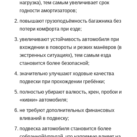
нагрузка), тем самым увеличивает срок
годности амортизаторов;
повышают грузоподъёмность багажника без
потери комфорта при езде;
увеличивают устойчивость автомобиля при
вхождении в повороты и резких манёвров (в
экстренных ситуациях), тем самым езда
становится более безопасной;
значительно улучшают ходовые качества
подвески при прохождении гребёнки;
полностью убирают валкость, крен, пробои и
«кивки» автомобиля;
не требуют дополнительных финансовых
вливаний в подвеску;
подвеска автомобиля становится более
собранной/упругой, что напрямую влияет на