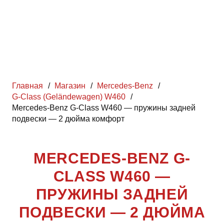
Главная
/
Магазин
/
Mercedes-Benz
/
G-Class (Geländewagen) W460
/
Mercedes-Benz G-Class W460 — пружины задней
подвески — 2 дюйма комфорт
MERCEDES-BENZ G-
CLASS W460 —
ПРУЖИНЫ ЗАДНЕЙ
ПОДВЕСКИ — 2 ДЮЙМА