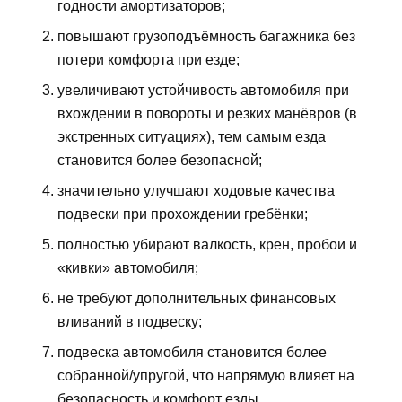
годности амортизаторов;
повышают грузоподъёмность багажника без
потери комфорта при езде;
увеличивают устойчивость автомобиля при
вхождении в повороты и резких манёвров (в
экстренных ситуациях), тем самым езда
становится более безопасной;
значительно улучшают ходовые качества
подвески при прохождении гребёнки;
полностью убирают валкость, крен, пробои и
«кивки» автомобиля;
не требуют дополнительных финансовых
вливаний в подвеску;
подвеска автомобиля становится более
собранной/упругой, что напрямую влияет на
безопасность и комфорт езды.