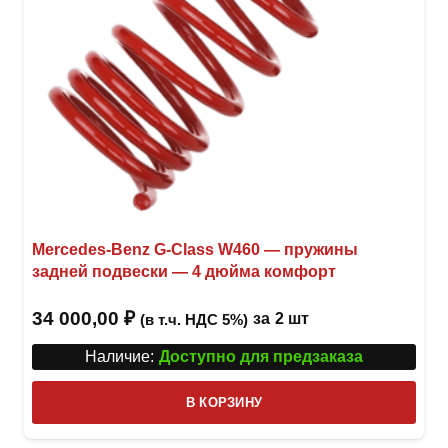
Mercedes-Benz G-Class W460 — пружины
задней подвески — 4 дюйма комфорт
34 000,00
₽
за
2 шт
(в т.ч. НДС 5%)
Наличие:
Доступно для предзаказа
В КОРЗИНУ