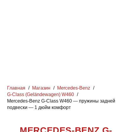
Главная
/
Магазин
/
Mercedes-Benz
/
G-Class (Geländewagen) W460
/
Mercedes-Benz G-Class W460 — пружины задней
подвески — 1 дюйм комфорт
MERCEDES-BENZ G-