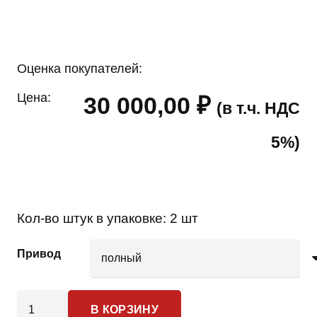
Оценка покупателей:
Цена:
30 000,00
₽
(в т.ч. НДС
5%)
Кол-во штук в упаковке:
2 шт
Привод
Количество
В КОРЗИНУ
товара