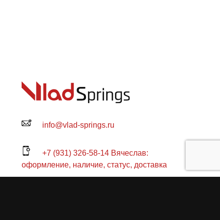
info@vlad-springs.ru
+7 (931) 326-58-14 Вячеслав:
оформление, наличие, статус, доставка
+7 (931) 321-62-61 Владислав:
консультация