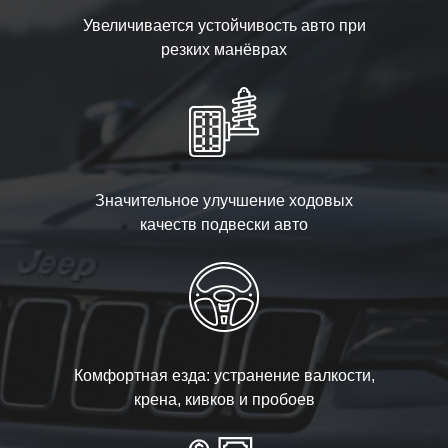
Увеличивается устойчивость авто при
резких манёврах
Значительное улучшение ходовых
качеств подвески авто
Комфортная езда: устранение валкости,
крена, кивков и пробоев