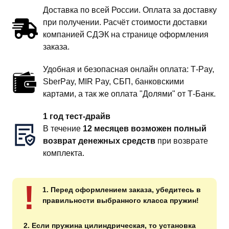
Доставка по всей России. Оплата за доставку
при получении. Расчёт стоимости доставки
компанией СДЭК на странице оформления
заказа.
Удобная и безопасная онлайн оплата: T‑Pay,
SberPay, MIR Pay, СБП, банковскими
картами, а так же оплата "Долями" от Т-Банк.
1 год тест-драйв
В течение
12 месяцев возможен полный
возврат денежных средств
при возврате
комплекта.
!
1. Перед оформлением заказа, убедитесь в
правильности выбранного класса пружин!
2. Если пружина цилиндрическая, то установка