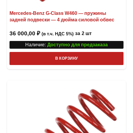
Mercedes-Benz G-Class W460 — пружины
задней подвески — 4 дюйма силовой обвес
36 000,00
₽
за
2 шт
(в т.ч. НДС 5%)
Наличие:
Доступно для предзаказа
В КОРЗИНУ