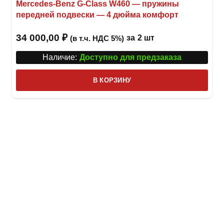
Mercedes-Benz G-Class W460 — пружины
передней подвески — 4 дюйма комфорт
34 000,00
₽
за
2 шт
(в т.ч. НДС 5%)
Наличие:
Доступно для предзаказа
В КОРЗИНУ