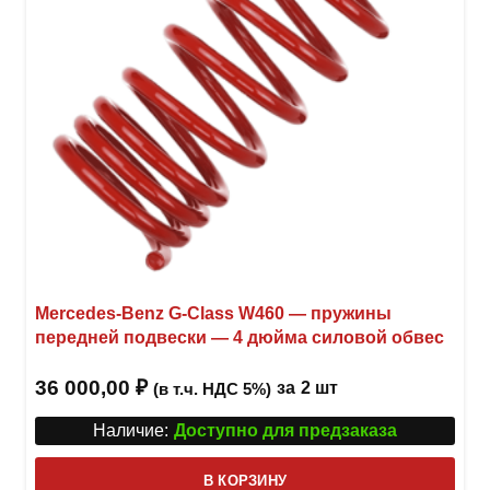
Mercedes-Benz G-Class W460 — пружины
передней подвески — 4 дюйма силовой обвес
36 000,00
₽
за
2 шт
(в т.ч. НДС 5%)
Наличие:
Доступно для предзаказа
В КОРЗИНУ