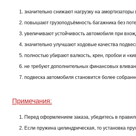
значительно снижают нагрузку на амортизаторы 
повышают грузоподъёмность багажника без поте
увеличивают устойчивость автомобиля при вхожд
значительно улучшают ходовые качества подвес
полностью убирают валкость, крен, пробои и «ки
не требуют дополнительных финансовых вливани
подвеска автомобиля становится более собранно
Примечания:
Перед оформлением заказа, убедитесь в правил
Если пружина цилиндрическая, то установка пру