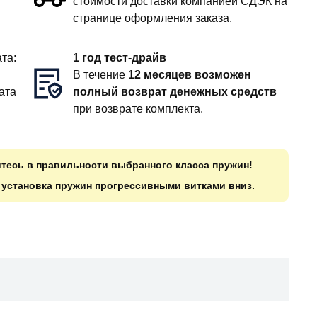
стоимости доставки компанией СДЭК на
странице оформления заказа.
та:
1 год тест-драйв
В течение
12 месяцев возможен
ата
полный возврат денежных средств
при возврате комплекта.
итесь в правильности выбранного класса пружин!
о установка пружин прогрессивными витками вниз.