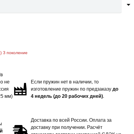
) 3 поколение
“в
но не
Если пружин нет в наличии, то
ссия
изготовление пружин по предзаказу
до
25 мм)
4 недель (до 20 рабочих дней)
.
Доставка по всей России. Оплата за
ы
доставку при получении. Расчёт
й