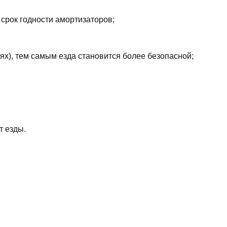
 срок годности амортизаторов;
ях), тем самым езда становится более безопасной;
т езды.