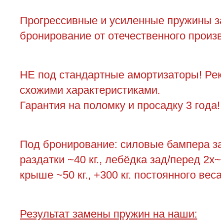
Прогрессивные и усиленные пружины за
бронирование от отечественного произв
НЕ под стандартные амортизаторы! Ре
схожими характеристиками.
Гарантия на поломку и просадку 3 года!
Под бронирование: силовые бампера зад
раздатки ~40 кг., лебёдка зад/перед 2х~4
крыше ~50 кг., +300 кг. постоянного ве
Результат замены пружин на наши: