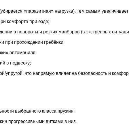
(убирается «паразитная» нагрузка), тем самым увеличивает
ри комфорта при езде;
ении в повороты и резких манёвров (в экстренных ситуаци
ки при прохождении гребёнки;
вки» автомобиля;
й в подвеску;
й/упругой, что напрямую влияет на безопасность и комфор
ьности выбранного класса пружин!
жин прогрессивными витками в низ.