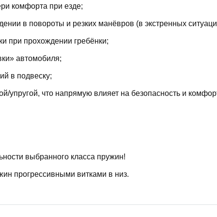
ри комфорта при езде;
ении в повороты и резких манёвров (в экстренных ситуаци
ки при прохождении гребёнки;
вки» автомобиля;
й в подвеску;
й/упругой, что напрямую влияет на безопасность и комфор
ьности выбранного класса пружин!
жин прогрессивными витками в низ.