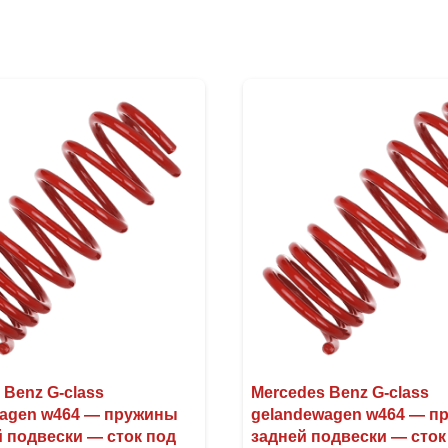
 Benz G-class
Mercedes Benz G-class
wagen w464 — пружины
gelandewagen w464 — п
 подвески — сток под
задней подвески — сток