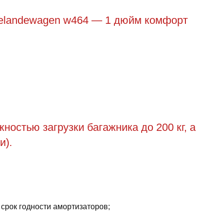
gelandewagen w464 — 1 дюйм комфорт
остью загрузки багажника до 200 кг, а
и).
 срок годности амортизаторов;