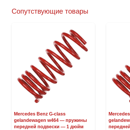
Сопутствующие товары
Mercedes Benz G-class
Mercedes
gelandewagen w464 — пружины
gelande
передней подвески — 1 дюйм
передней