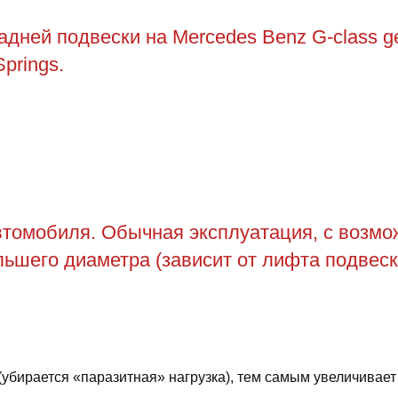
адней подвески на Mercedes Benz G-class 
prings.
томобиля. Обычная эксплуатация, с возможн
ьшего диаметра (зависит от лифта подвеск
(убирается «паразитная» нагрузка), тем самым увеличивает