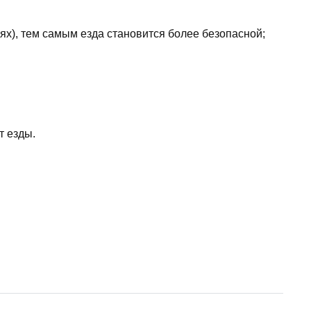
ях), тем самым езда становится более безопасной;
т езды.