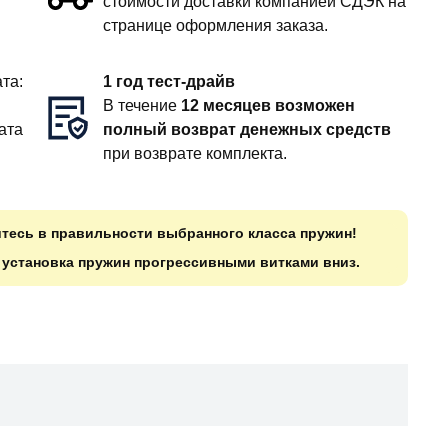
стоимости доставки компанией СДЭК на
странице оформления заказа.
та:
1 год тест-драйв
В течение
12 месяцев возможен
ата
полный возврат денежных средств
при возврате комплекта.
итесь в правильности выбранного класса пружин!
о установка пружин прогрессивными витками вниз.