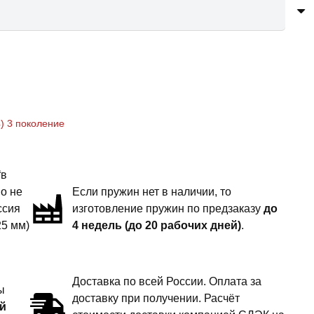
) 3 поколение
“в
но не
Если пружин нет в наличии, то
ссия
изготовление пружин по предзаказу
до
25 мм)
4 недель (до 20 рабочих дней)
.
Доставка по всей России. Оплата за
ы
доставку при получении. Расчёт
й