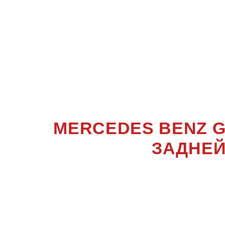
ПРУЖИ
CLASS
W463 (
MERCEDES BENZ 
ЗАДНЕЙ