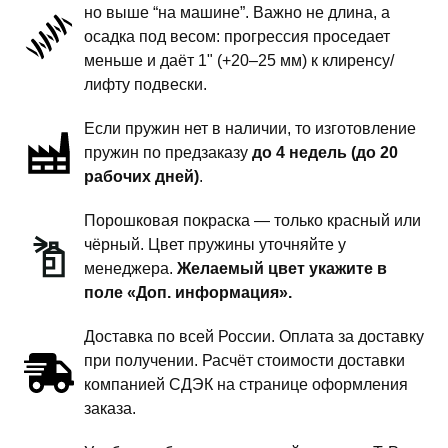
но выше “на машине”. Важно не длина, а
задней
осадка под весом: прогрессия проседает
подвески-
меньше и даёт 1" (+20–25 мм) к клиренсу/
1.5
лифту подвески.
дюйма
Если пружин нет в наличии, то изготовление
комфорт
пружин по предзаказу
до 4 недель (до 20
рабочих дней)
.
Порошковая покраска — только красный или
чёрный. Цвет пружины уточняйте у
менеджера.
Желаемый цвет укажите в
поле «Доп. информация».
Доставка по всей России. Оплата за доставку
при получении. Расчёт стоимости доставки
компанией СДЭК на странице оформления
заказа.