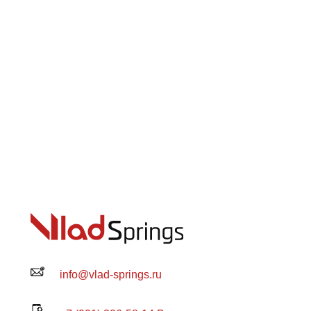
info@vlad-springs.ru