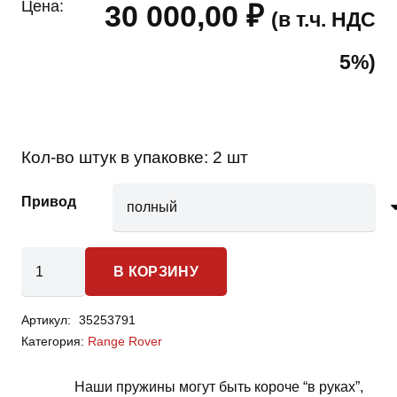
Цена:
30 000,00
₽
(в т.ч. НДС
5%)
Кол-во штук в упаковке:
2 шт
Привод
Количество
В КОРЗИНУ
товара
Land
Артикул:
35253791
Rover
Категория:
Range Rover
Range
Rover-
Наши пружины могут быть короче “в руках”,
пружины