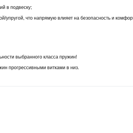
й в подвеску;
й/упругой, что напрямую влияет на безопасность и комфор
ьности выбранного класса пружин!
жин прогрессивными витками в низ.