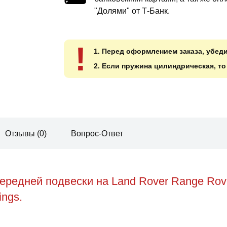
"Долями" от Т-Банк.
!
1. Перед оформлением заказа, убед
2. Если пружина цилиндрическая, т
Отзывы (0)
Вопрос-Ответ
редней подвески на Land Rover Range Rove
ings.