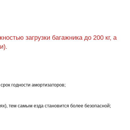
остью загрузки багажника до 200 кг, а
и).
 срок годности амортизаторов;
ях), тем самым езда становится более безопасной;