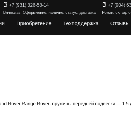
+7 (931) 326-58-14
+7 (904) 6
Вячеслав: Оформление, наличие, статус, доставка
Роман: склад, о
ии
Приобретение
Техподдержка
Отзывы
and Rover Range Rover- пружины передней подвески — 1.5
ИНЫ ПОДВЕ