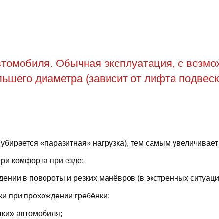
томобиля. Обычная эксплуатация, с возможн
ьшего диаметра (зависит от лифта подвеск
(убирается «паразитная» нагрузка), тем самым увеличивает
ри комфорта при езде;
ении в повороты и резких манёвров (в экстренных ситуаци
ки при прохождении гребёнки;
вки» автомобиля;