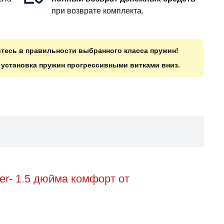
при возврате комплекта.
итесь в правильности выбранного класса пружин!
о установка пружин прогрессивными витками вниз.
r- 1.5 дюйма комфорт от