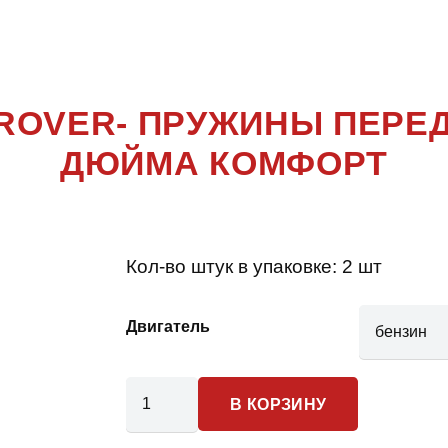
ANGE ROV
ROVER- ПРУЖИНЫ ПЕРЕД
ДЮЙМА КОМФОРТ
Кол-во штук в упаковке:
2 шт
Двигатель
Количество
В КОРЗИНУ
товара
Land