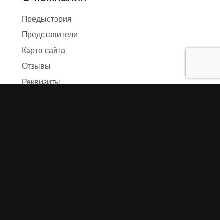
Предыстория
Представители
Карта сайта
Отзывы
Реквизиты
Правила и условия