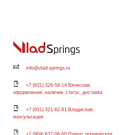
info@vlad-springs.ru
+7 (931) 326-58-14 Вячеслав:
оформление, наличие, статус, доставка
+7 (931) 321-62-61 Владислав:
консультация
+7 (904) 637-06-60 Павел: техническая