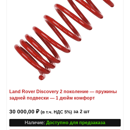
Land Rover Discovery 2 поколение — пружины
задней подвески — 1 дюйм комфорт
30 000,00
₽
за
2 шт
(в т.ч. НДС 5%)
Наличие:
Доступно для предзаказа