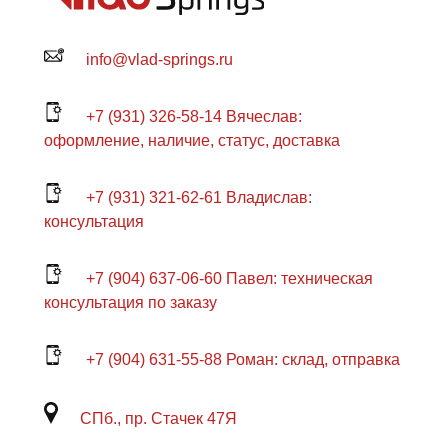
info@vlad-springs.ru
+7 (931) 326-58-14 Вячеслав:
оформление, наличие, статус, доставка
+7 (931) 321-62-61 Владислав:
консультация
+7 (904) 637-06-60 Павел: техническая
консультация по заказу
+7 (904) 631-55-88 Роман: склад, отправка
СПб., пр. Стачек 47Я