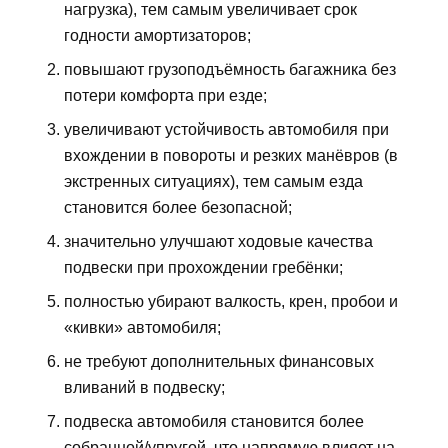
нагрузка), тем самым увеличивает срок
годности амортизаторов;
повышают грузоподъёмность багажника без
потери комфорта при езде;
увеличивают устойчивость автомобиля при
вхождении в повороты и резких манёвров (в
экстренных ситуациях), тем самым езда
становится более безопасной;
значительно улучшают ходовые качества
подвески при прохождении гребёнки;
полностью убирают валкость, крен, пробои и
«кивки» автомобиля;
не требуют дополнительных финансовых
вливаний в подвеску;
подвеска автомобиля становится более
собранной/упругой, что напрямую влияет на