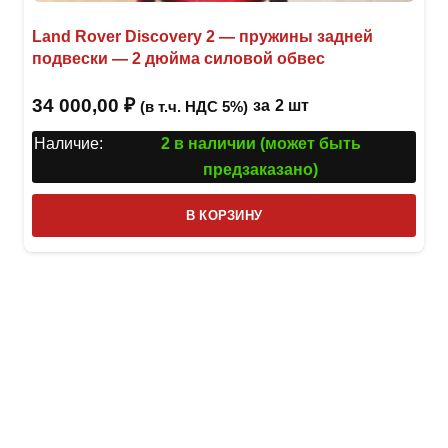
Land Rover Discovery 2 — пружины задней
подвески — 2 дюйма силовой обвес
34 000,00
₽
за
2 шт
(в т.ч. НДС 5%)
Наличие:
2 в наличии (может быть
предзаказано)
В КОРЗИНУ