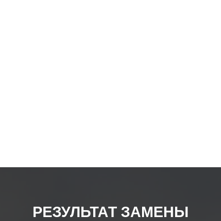
товар
РЕЗУЛЬТАТ ЗАМЕНЫ