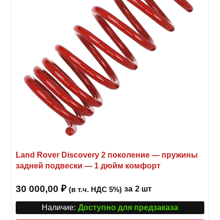
Land Rover Discovery 2 поколение — пружины
задней подвески — 1 дюйм комфорт
30 000,00
₽
за
2 шт
(в т.ч. НДС 5%)
Наличие:
Доступно для предзаказа