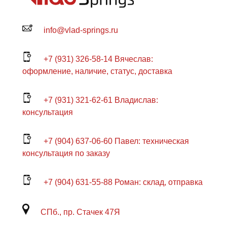
info@vlad-springs.ru
+7 (931) 326-58-14 Вячеслав:
оформление, наличие, статус, доставка
+7 (931) 321-62-61 Владислав:
консультация
+7 (904) 637-06-60 Павел: техническая
консультация по заказу
+7 (904) 631-55-88 Роман: склад, отправка
СПб., пр. Стачек 47Я