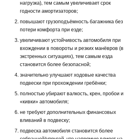
нагрузка), тем самым увеличивает срок
годности амортизаторов;
повышают грузоподъёмность багажника без
потери комфорта при езде;
увеличивают устойчивость автомобиля при
вхождении в повороты и резких манёвров (в
экстренных ситуациях), тем самым езда
становится более безопасной;
значительно улучшают ходовые качества
подвески при прохождении гребёнки;
полностью убирают валкость, крен, пробои и
«кивки» автомобиля;
не требуют дополнительных финансовых
вливаний в подвеску;
подвеска автомобиля становится более
собранной/упругой, что напрямую влияет на