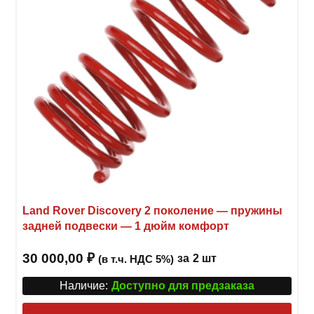
Land Rover Discovery 2 поколение — пружины
задней подвески — 1 дюйм комфорт
30 000,00
₽
за
2 шт
(в т.ч. НДС 5%)
Наличие:
Доступно для предзаказа
Этот