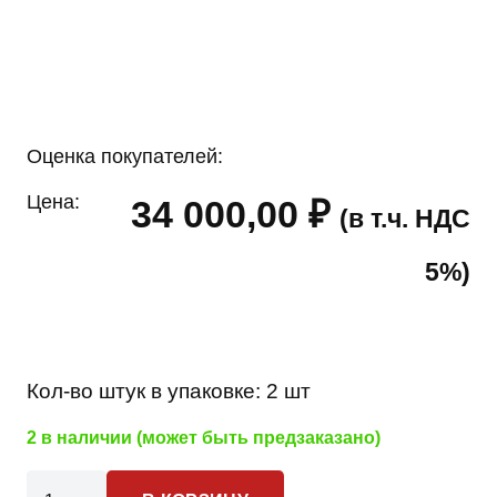
Оценка покупателей:
Цена:
34 000,00
₽
(в т.ч. НДС
5%)
Кол-во штук в упаковке:
2 шт
2 в наличии (может быть предзаказано)
Количество