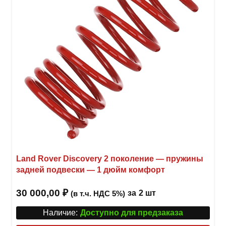
Land Rover Discovery 2 поколение — пружины
задней подвески — 1 дюйм комфорт
30 000,00
₽
за
2 шт
(в т.ч. НДС 5%)
Наличие:
Доступно для предзаказа