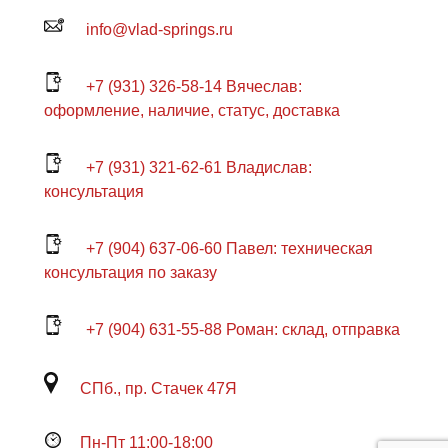
info@vlad-springs.ru
+7 (931) 326-58-14 Вячеслав:
оформление, наличие, статус, доставка
+7 (931) 321-62-61 Владислав:
консультация
+7 (904) 637-06-60 Павел: техническая
консультация по заказу
+7 (904) 631-55-88 Роман: склад, отправка
СПб., пр. Стачек 47Я
Пн-Пт 11:00-18:00