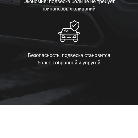
Экономия: подвеска больше не требует
финансовых вливаний
Безопасность: подвеска становится
более собранной и упругой