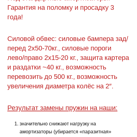
Гарантия на поломку и просадку 3
года!
Силовой обвес: силовые бампера зад/
перед 2х50-70кг., силовые пороги
лево/право 2х15-20 кг., защита картера
и раздатки ~40 кг., возможность
перевозить до 500 кг., возможность
увеличения диаметра колёс на 2″.
Результат замены пружин на наши:
значительно снижают нагрузку на
амортизаторы (убирается «паразитная»