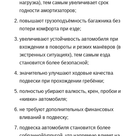
нагрузка), тем самым увеличивает срок
годности амортизаторов;
повышают грузоподъёмность багажника без
потери комфорта при езде;
увеличивают устойчивость автомобиля при
вхождении в повороты и резких манёвров (в
экстренных ситуациях), тем самым езда
становится более безопасной;
значительно улучшают ходовые качества
подвески при прохождении гребёнки;
полностью убирают валкость, крен, пробои и
«кивки» автомобиля;
не требуют дополнительных финансовых
вливаний в подвеску;
подвеска автомобиля становится более
собранной/упругой, что напрямую влияет на