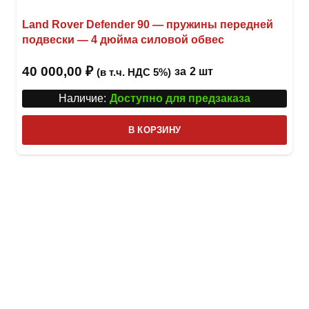
Land Rover Defender 90 — пружины передней
подвески — 4 дюйма силовой обвес
40 000,00
₽
за
2 шт
(в т.ч. НДС 5%)
Наличие:
Доступно для предзаказа
В КОРЗИНУ