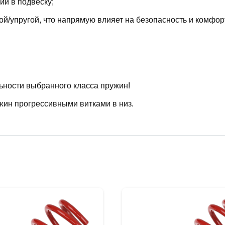
й в подвеску;
й/упругой, что напрямую влияет на безопасность и комфор
ьности выбранного класса пружин!
жин прогрессивными витками в низ.