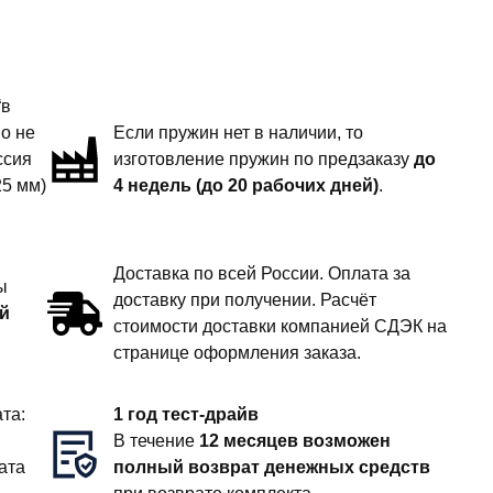
“в
но не
Если пружин нет в наличии, то
ссия
изготовление пружин по предзаказу
до
25 мм)
4 недель (до 20 рабочих дней)
.
Доставка по всей России. Оплата за
ы
доставку при получении. Расчёт
й
стоимости доставки компанией СДЭК на
странице оформления заказа.
та:
1 год тест-драйв
В течение
12 месяцев возможен
ата
полный возврат денежных средств