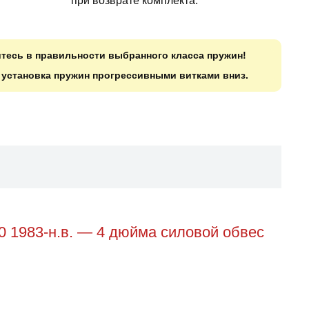
при возврате комплекта.
итесь в правильности выбранного класса пружин!
о установка пружин прогрессивными витками вниз.
0 1983-н.в. — 4 дюйма силовой обвес