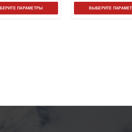
Этот
БЕРИТЕ ПАРАМЕТРЫ
ВЫБЕРИТЕ ПАРАМЕ
товар
имеет
несколько
вариаций.
Опции
можно
выбрать
на
странице
товара.