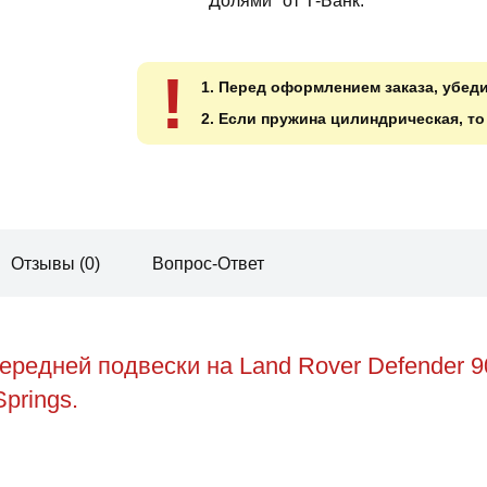
"Долями" от Т-Банк.
!
1. Перед оформлением заказа, убед
2. Если пружина цилиндрическая, т
Отзывы (0)
Вопрос-Ответ
редней подвески на Land Rover Defender 9
prings.