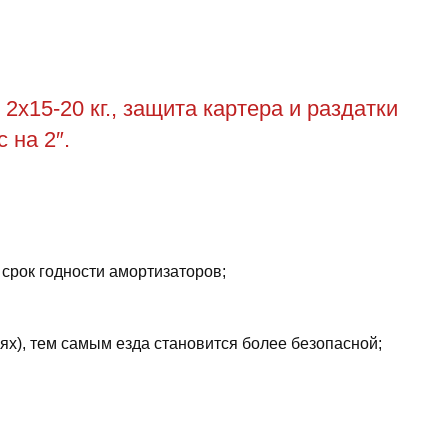
2х15-20 кг., защита картера и раздатки
 на 2″.
 срок годности амортизаторов;
ях), тем самым езда становится более безопасной;