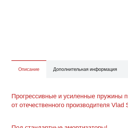
Описание
Дополнительная информация
Прогрессивные и усиленные пружины пе
от отечественного производителя Vlad S
Под стандартные амортизаторы!