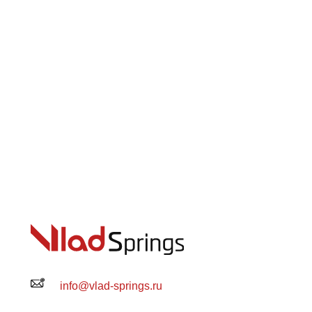
info@vlad-springs.ru