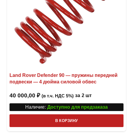
Land Rover Defender 90 — пружины передней
подвески — 4 дюйма силовой обвес
40 000,00
₽
за
2 шт
(в т.ч. НДС 5%)
Наличие:
Доступно для предзаказа
В КОРЗИНУ