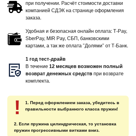
при получении. Расчёт стоимости доставки
компанией СДЭК на странице оформления
заказа.
Удобная и безопасная онлайн оплата: T‑Pay,
SberPay, MIR Pay, СБП, банковскими
картами, а так же оплата "Долями" от Т-Банк.
1 год тест-драйв
В течение
12 месяцев возможен полный
возврат денежных средств
при возврате
комплекта.
!
1. Перед оформлением заказа, убедитесь в
правильности выбранного класса пружин!
2. Если пружина цилиндрическая, то установка
пружин прогрессивными витками вниз.