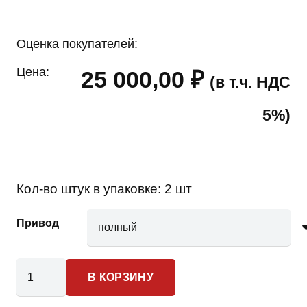
Оценка покупателей:
Цена:
25 000,00
₽
(в т.ч. НДС
5%)
Кол-во штук в упаковке:
2 шт
Привод
Количество
В КОРЗИНУ
товара
Land