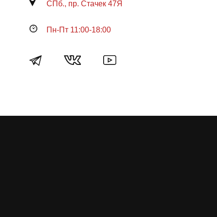
СПб., пр. Стачек 47Я
Пн-Пт 11:00-18:00