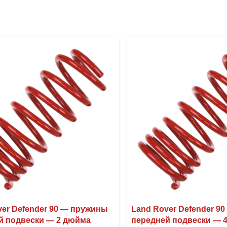
ver Defender 90 — пружины
Land Rover Defender 9
й подвески — 2 дюйма
передней подвески — 