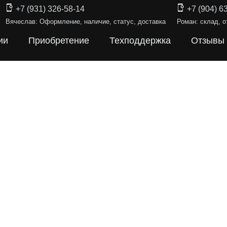
+7 (931) 326-58-14
+7 (904) 6
Вячеслав: Оформление, наличие, статус, доставка
Роман: склад, о
ии
Приобретение
Техподдержка
Отзывы