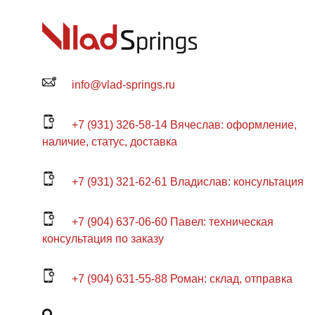
выбрать
на
странице
товара.
info@vlad-springs.ru
+7 (931) 326-58-14 Вячеслав: оформление,
наличие, статус, доставка
+7 (931) 321-62-61 Владислав: консультация
+7 (904) 637-06-60 Павел: техническая
консультация по заказу
+7 (904) 631-55-88 Роман: склад, отправка