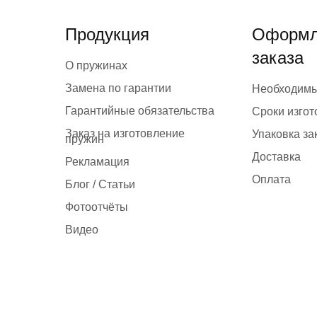
выбрать
на
Продукция
Оформл
странице
заказа
товара.
О пружинах
Замена по гарантии
Необходим
Гарантийные обязательства
Сроки изго
Заказ на изготовление
Упаковка за
пружин
Доставка
Рекламация
Оплата
Блог / Статьи
Фотоотчёты
Видео