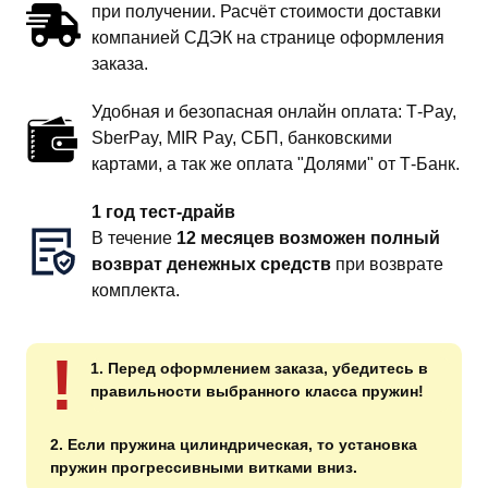
при получении. Расчёт стоимости доставки
компанией СДЭК на странице оформления
заказа.
Удобная и безопасная онлайн оплата: T‑Pay,
SberPay, MIR Pay, СБП, банковскими
картами, а так же оплата "Долями" от Т-Банк.
1 год тест-драйв
В течение
12 месяцев возможен полный
возврат денежных средств
при возврате
комплекта.
!
1. Перед оформлением заказа, убедитесь в
правильности выбранного класса пружин!
2. Если пружина цилиндрическая, то установка
пружин прогрессивными витками вниз.