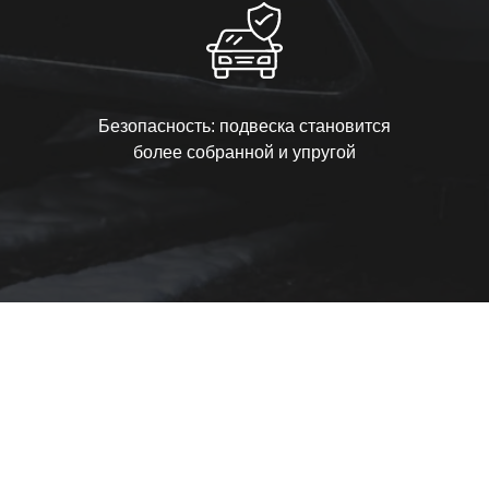
Безопасность: подвеска становится
более собранной и упругой