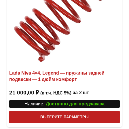
Lada Niva 4×4, Legend — пружины задней
подвески — 1 дюйм комфорт
21 000,00
₽
за
2 шт
(в т.ч. НДС 5%)
Наличие:
Доступно для предзаказа
Этот
ВЫБЕРИТЕ ПАРАМЕТРЫ
това