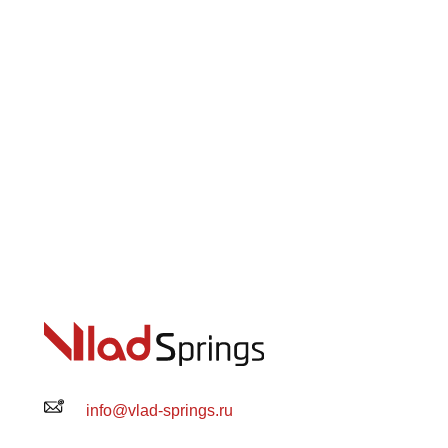
info@vlad-springs.ru