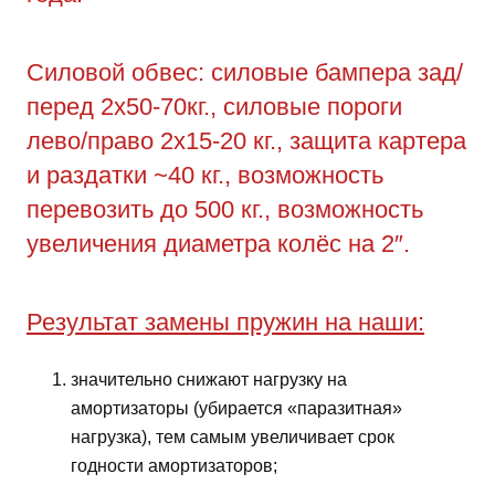
Силовой обвес: силовые бампера зад/
перед 2х50-70кг., силовые пороги
лево/право 2х15-20 кг., защита картера
и раздатки ~40 кг., возможность
перевозить до 500 кг., возможность
увеличения диаметра колёс на 2″.
Результат замены пружин на наши:
значительно снижают нагрузку на
амортизаторы (убирается «паразитная»
нагрузка), тем самым увеличивает срок
годности амортизаторов;