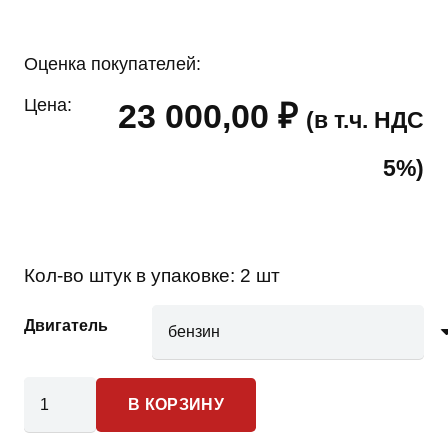
Оценка покупателей:
Цена:
23 000,00
₽
(в т.ч. НДС
5%)
Кол-во штук в упаковке:
2 шт
Двигатель
Количество
В КОРЗИНУ
товара
Lada