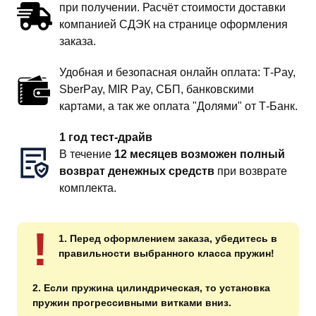
при получении. Расчёт стоимости доставки
компанией СДЭК на странице оформления
заказа.
Удобная и безопасная онлайн оплата: T‑Pay,
SberPay, MIR Pay, СБП, банковскими
картами, а так же оплата "Долями" от Т-Банк.
1 год тест-драйв
В течение
12 месяцев возможен полный
возврат денежных средств
при возврате
комплекта.
!
1. Перед оформлением заказа, убедитесь в
правильности выбранного класса пружин!
2. Если пружина цилиндрическая, то установка
пружин прогрессивными витками вниз.