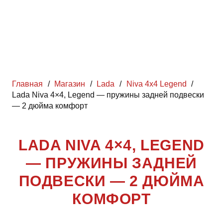
Главная
/
Магазин
/
Lada
/
Niva 4x4 Legend
/
Lada Niva 4×4, Legend — пружины задней подвески
— 2 дюйма комфорт
LADA NIVA 4×4, LEGEND
— ПРУЖИНЫ ЗАДНЕЙ
ПОДВЕСКИ — 2 ДЮЙМА
КОМФОРТ