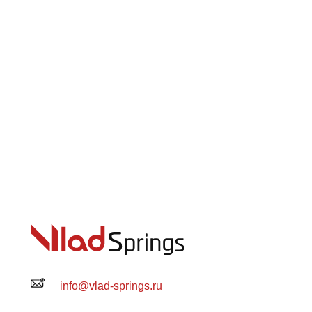
info@vlad-springs.ru