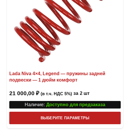
Lada Niva 4×4, Legend — пружины задней
подвески — 1 дюйм комфорт
21 000,00
₽
за
2 шт
(в т.ч. НДС 5%)
Наличие:
Доступно для предзаказа
Этот
ВЫБЕРИТЕ ПАРАМЕТРЫ
това