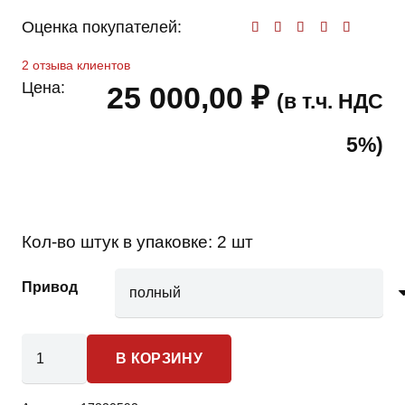
Оценка покупателей:
Оценк
2
отзыва клиентов
Цена:
25 000,00
₽
(в т.ч. НДС
5%)
Кол-во штук в упаковке:
2 шт
Привод
Количество
В КОРЗИНУ
товара
Kia