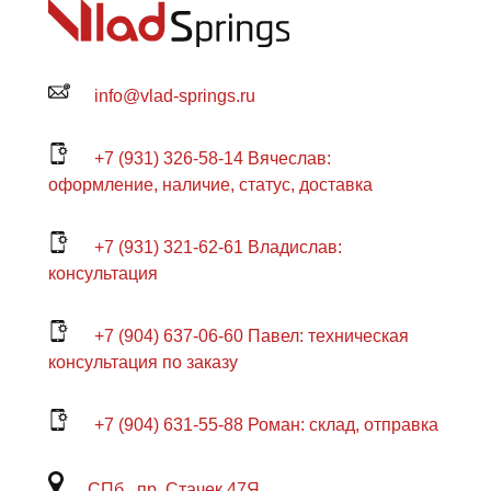
info@vlad-springs.ru
+7 (931) 326-58-14 Вячеслав:
оформление, наличие, статус, доставка
+7 (931) 321-62-61 Владислав:
консультация
+7 (904) 637-06-60 Павел: техническая
консультация по заказу
+7 (904) 631-55-88 Роман: склад, отправка
СПб., пр. Стачек 47Я