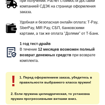
при получении. Расчёт стоимости доставки
компанией СДЭК на странице оформления
заказа.
Удобная и безопасная онлайн оплата: T‑Pay,
SberPay, MIR Pay, СБП, банковскими
картами, а так же оплата "Долями" от Т-Банк.
1 год тест-драйв
В течение
12 месяцев возможен полный
возврат денежных средств
при возврате
комплекта.
!
1. Перед оформлением заказа, убедитесь в
правильности выбранного класса пружин!
2. Если пружина цилиндрическая, то установка
пружин прогрессивными витками вниз.