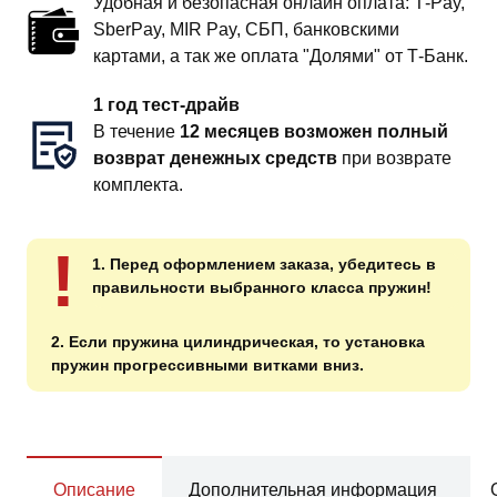
Удобная и безопасная онлайн оплата: T‑Pay,
SberPay, MIR Pay, СБП, банковскими
картами, а так же оплата "Долями" от Т-Банк.
1 год тест-драйв
В течение
12 месяцев возможен полный
возврат денежных средств
при возврате
комплекта.
!
1. Перед оформлением заказа, убедитесь в
правильности выбранного класса пружин!
2. Если пружина цилиндрическая, то установка
пружин прогрессивными витками вниз.
Описание
Дополнительная информация