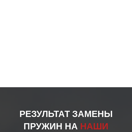
на
стра
товар
РЕЗУЛЬТАТ ЗАМЕНЫ
ПРУЖИН НА
НАШИ