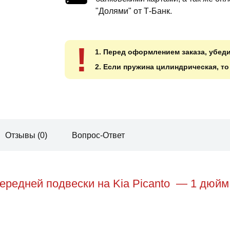
"Долями" от Т-Банк.
!
1. Перед оформлением заказа, убед
2. Если пружина цилиндрическая, т
Отзывы (0)
Вопрос-Ответ
редней подвески на Kia Picanto — 1 дюйм