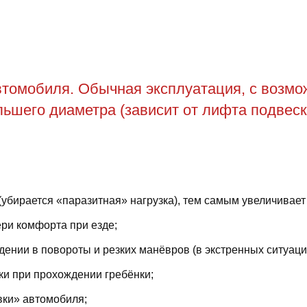
томобиля. Обычная эксплуатация, с возможн
ьшего диаметра (зависит от лифта подвеск
(убирается «паразитная» нагрузка), тем самым увеличивает
ри комфорта при езде;
ении в повороты и резких манёвров (в экстренных ситуаци
ки при прохождении гребёнки;
вки» автомобиля;