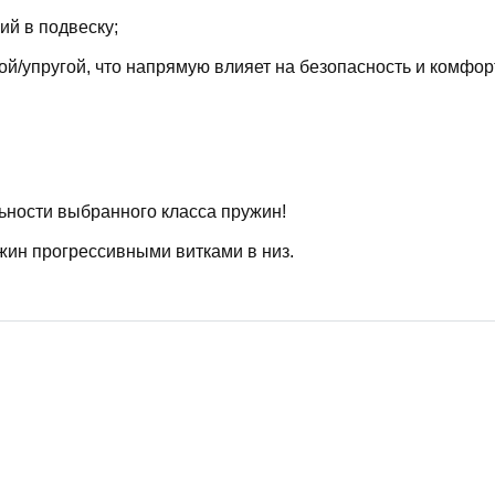
й в подвеску;
й/упругой, что напрямую влияет на безопасность и комфор
ьности выбранного класса пружин!
жин прогрессивными витками в низ.