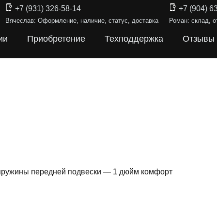
+7 (931) 326-58-14
+7 (904) 6
Вячеслав: Оформление, наличие, статус, доставка
Роман: склад, о
ии
Приобретение
Техподдержка
Отзывы
 пружины передней подвески — 1 дюйм комфорт
ИНЫ ПОДВЕ