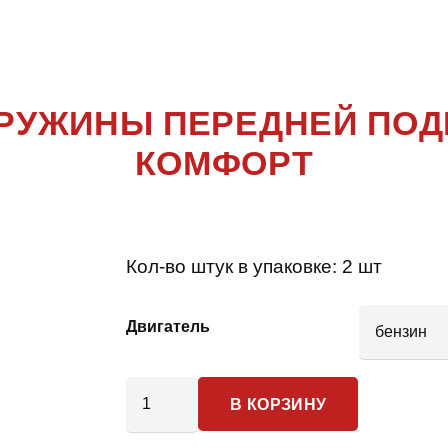
PICANTO
ПРУЖИНЫ ПЕРЕДНЕЙ ПО
КОМФОРТ
Кол-во штук в упаковке:
2 шт
Двигатель
Количество
В КОРЗИНУ
товара
Kia