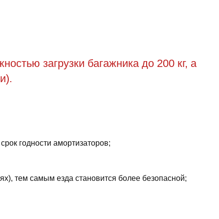
остью загрузки багажника до 200 кг, а
и).
 срок годности амортизаторов;
ях), тем самым езда становится более безопасной;