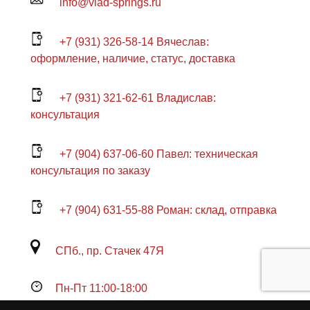
info@vlad-springs.ru
+7 (931) 326-58-14 Вячеслав:
оформление, наличие, статус, доставка
+7 (931) 321-62-61 Владислав:
консультация
+7 (904) 637-06-60 Павел: техническая
консультация по заказу
+7 (904) 631-55-88 Роман: склад, отправка
СПб., пр. Стачек 47Я
Пн-Пт 11:00-18:00