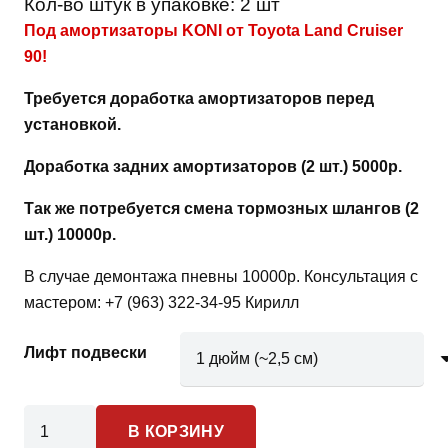
Кол-во штук в упаковке:
2 шт
Под амортизаторы KONI от Toyota Land Cruiser
90!
Требуется доработка амортизаторов перед
установкой.
Доработка задних амортизаторов (2 шт.) 5000р.
Так же потребуется смена тормозных шлангов (2
шт.) 10000р.
В случае демонтажа пневны 10000р. Консультация с
мастером: +7 (963) 322-34-95 Кирилл
Лифт подвески
Количество
В КОРЗИНУ
товара