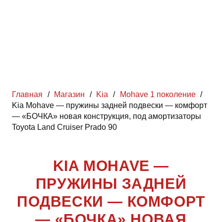
Главная
/
Магазин
/
Kia
/
Mohave 1 поколение
/
Kia Mohave — пружины задней подвески — комфорт
— «БОЧКА» новая конструкция, под амортизаторы
Toyota Land Cruiser Prado 90
KIA MOHAVE —
ПРУЖИНЫ ЗАДНЕЙ
ПОДВЕСКИ — КОМФОРТ
— «БОЧКА» НОВАЯ