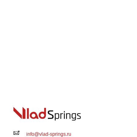
info@vlad-springs.ru