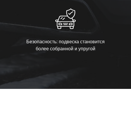
Безопасность: подвеска становится
более собранной и упругой