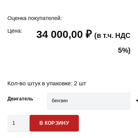
Оценка покупателей:
Цена:
34 000,00
₽
(в т.ч. НДС
5%)
Кол-во штук в упаковке:
2 шт
Двигатель
Количество
В КОРЗИНУ
товара
Infiniti