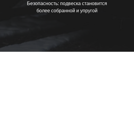
Безопасность: подвеска становится
более собранной и упругой