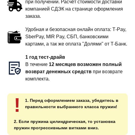
при получении. Расчёт стоимости доставки
компанией СДЭК на странице оформления
заказа.
Удобная и безопасная онлайн оплата: T‑Pay,
SberPay, MIR Pay, СБП, банковскими
картами, а так же оплата "Долями" от Т-Банк.
1 год тест-драйв
В течение
12 месяцев возможен полный
возврат денежных средств
при возврате
комплекта.
!
1. Перед оформлением заказа, убедитесь в
правильности выбранного класса пружин!
2. Если пружина цилиндрическая, то установка
пружин прогрессивными витками вниз.