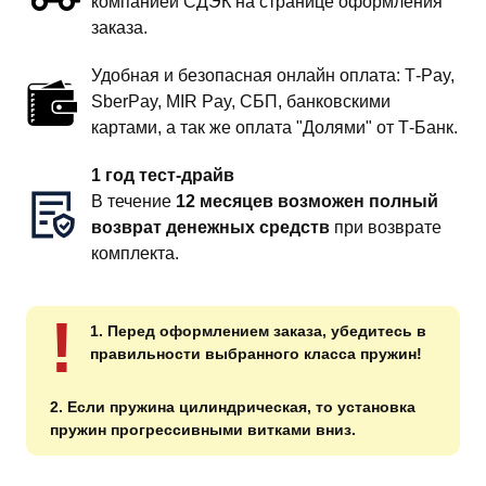
компанией СДЭК на странице оформления
заказа.
Удобная и безопасная онлайн оплата: T‑Pay,
SberPay, MIR Pay, СБП, банковскими
картами, а так же оплата "Долями" от Т-Банк.
1 год тест-драйв
В течение
12 месяцев возможен полный
возврат денежных средств
при возврате
комплекта.
!
1. Перед оформлением заказа, убедитесь в
правильности выбранного класса пружин!
2. Если пружина цилиндрическая, то установка
пружин прогрессивными витками вниз.