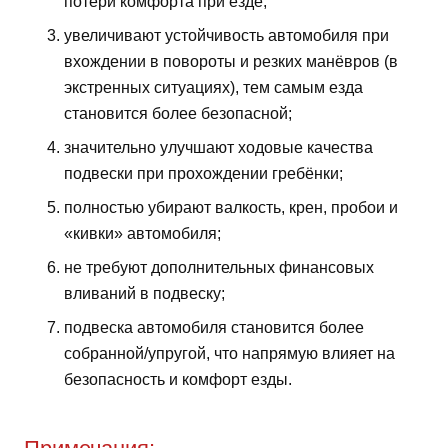
потери комфорта при езде;
увеличивают устойчивость автомобиля при
вхождении в повороты и резких манёвров (в
экстренных ситуациях), тем самым езда
становится более безопасной;
значительно улучшают ходовые качества
подвески при прохождении гребёнки;
полностью убирают валкость, крен, пробои и
«кивки» автомобиля;
не требуют дополнительных финансовых
вливаний в подвеску;
подвеска автомобиля становится более
собранной/упругой, что напрямую влияет на
безопасность и комфорт езды.