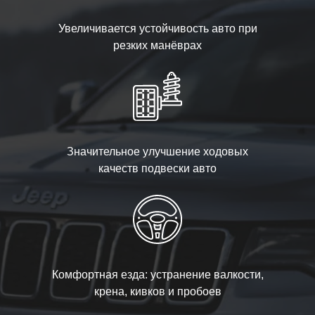
Увеличивается устойчивость авто при
резких манёврах
Значительное улучшение ходовых
качеств подвески авто
Комфортная езда: устранение валкости,
крена, кивков и пробоев