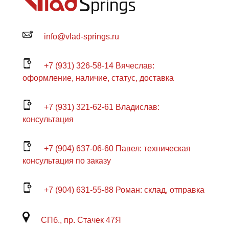
info@vlad-springs.ru
+7 (931) 326-58-14 Вячеслав:
оформление, наличие, статус, доставка
+7 (931) 321-62-61 Владислав:
консультация
+7 (904) 637-06-60 Павел: техническая
консультация по заказу
+7 (904) 631-55-88 Роман: склад, отправка
СПб., пр. Стачек 47Я