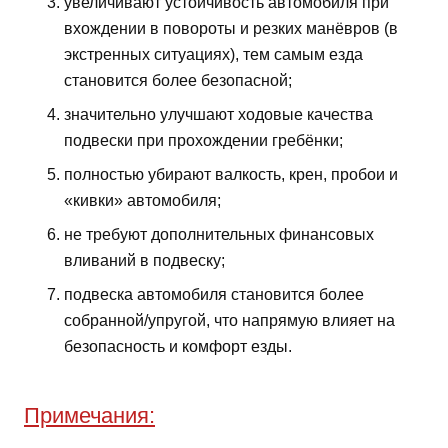
увеличивают устойчивость автомобиля при
вхождении в повороты и резких манёвров (в
экстренных ситуациях), тем самым езда
становится более безопасной;
значительно улучшают ходовые качества
подвески при прохождении гребёнки;
полностью убирают валкость, крен, пробои и
«кивки» автомобиля;
не требуют дополнительных финансовых
вливаний в подвеску;
подвеска автомобиля становится более
собранной/упругой, что напрямую влияет на
безопасность и комфорт езды.
Примечания: