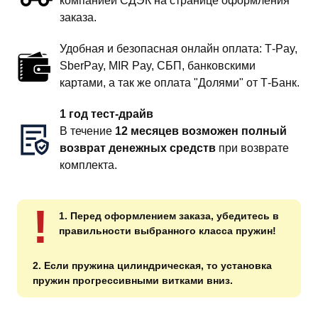
компанией СДЭК на странице оформления
заказа.
Удобная и безопасная онлайн оплата: T‑Pay,
SberPay, MIR Pay, СБП, банковскими
картами, а так же оплата "Долями" от Т-Банк.
1 год тест-драйв
В течение
12 месяцев возможен полный
возврат денежных средств
при возврате
комплекта.
!
1. Перед оформлением заказа, убедитесь в
правильности выбранного класса пружин!
2. Если пружина цилиндрическая, то установка
пружин прогрессивными витками вниз.