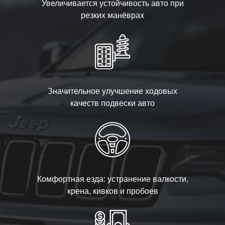
Увеличивается устойчивость авто при
резких манёврах
Значительное улучшение ходовых
качеств подвески авто
Комфортная езда: устранение валкости,
крена, кивков и пробоев