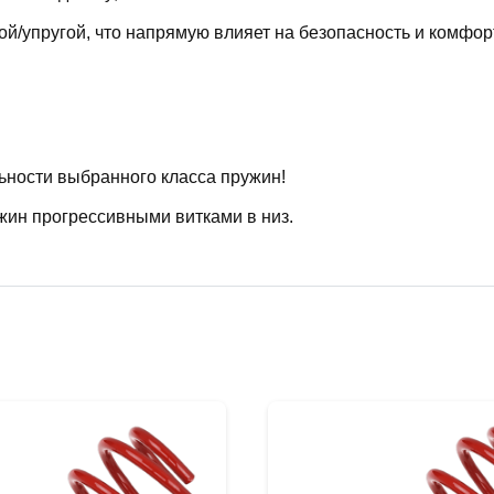
й/упругой, что напрямую влияет на безопасность и комфор
ьности выбранного класса пружин!
жин прогрессивными витками в низ.