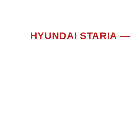
ST
HYUNDAI STARIA 