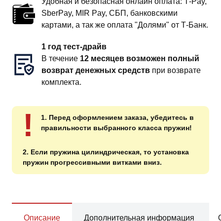
Удобная и безопасная онлайн оплата: T‑Pay,
SberPay, MIR Pay, СБП, банковскими
картами, а так же оплата "Долями" от Т-Банк.
1 год тест-драйв
В течение
12 месяцев возможен полный
возврат денежных средств
при возврате
комплекта.
!
1. Перед оформлением заказа, убедитесь в
правильности выбранного класса пружин!
2. Если пружина цилиндрическая, то установка
пружин прогрессивными витками вниз.
Описание
Дополнительная информация