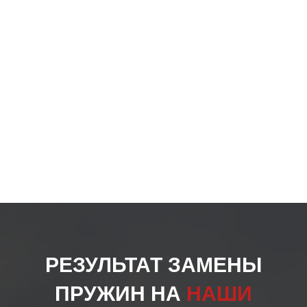
на
стра
товар
РЕЗУЛЬТАТ ЗАМЕНЫ
ПРУЖИН НА
НАШИ