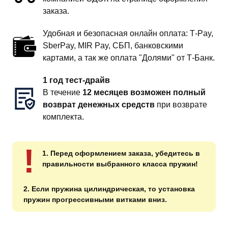
заказа.
Удобная и безопасная онлайн оплата: T‑Pay,
SberPay, MIR Pay, СБП, банковскими
картами, а так же оплата "Долями" от Т-Банк.
1 год тест-драйв
В течение
12 месяцев возможен полный
возврат денежных средств
при возврате
комплекта.
!
1. Перед оформлением заказа, убедитесь в
правильности выбранного класса пружин!
2. Если пружина цилиндрическая, то установка
пружин прогрессивными витками вниз.