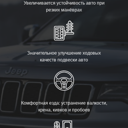
Увеличивается устойчивость авто при
резких манёврах
Значительное улучшение ходовых
качеств подвески авто
Комфортная езда: устранение валкости,
крена, кивков и пробоев