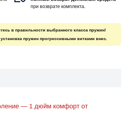
при возврате комплекта.
итесь в правильности выбранного класса пружин!
о установка пружин прогрессивными витками вниз.
коление — 1 дюйм комфорт от