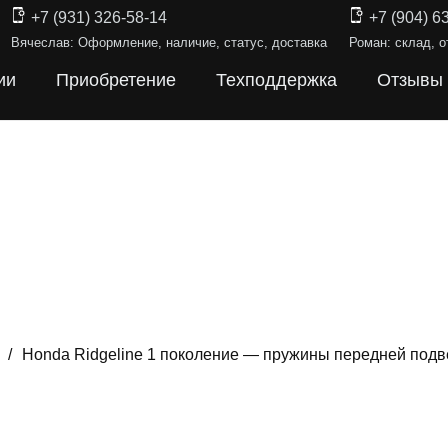
+7 (931) 326-58-14
+7 (904) 6
Вячеслав: Оформление, наличие, статус, доставка
Роман: склад, о
ии
Приобретение
Техподдержка
Отзывы
/
Honda Ridgeline 1 поколение — пружины передней под
ИНЫ ПОДВЕ