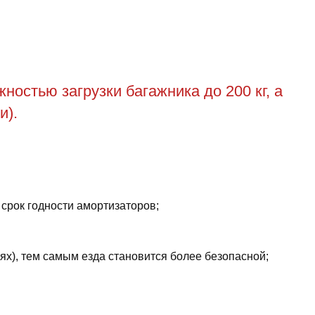
остью загрузки багажника до 200 кг, а
и).
 срок годности амортизаторов;
ях), тем самым езда становится более безопасной;