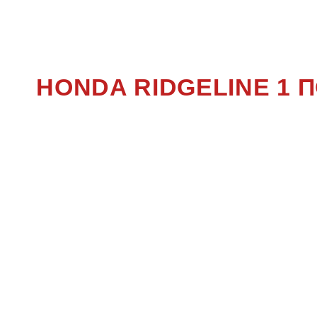
RIDGE
HONDA RIDGELINE 1