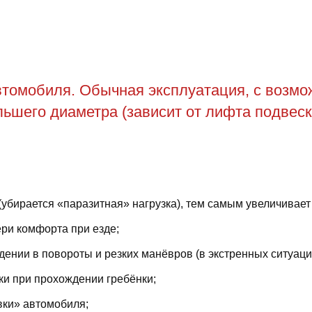
томобиля. Обычная эксплуатация, с возможн
ьшего диаметра (зависит от лифта подвеск
(убирается «паразитная» нагрузка), тем самым увеличивает
ри комфорта при езде;
ении в повороты и резких манёвров (в экстренных ситуаци
ки при прохождении гребёнки;
вки» автомобиля;