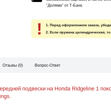
"Долями" от Т-Банк.
!
1. Перед оформлением заказа, убед
2. Если пружина цилиндрическая, т
Отзывы (0)
Вопрос-Ответ
редней подвески на Honda Ridgeline 1 по
ings.