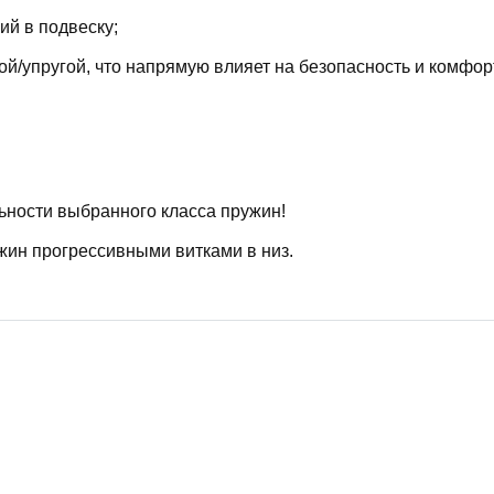
й в подвеску;
й/упругой, что напрямую влияет на безопасность и комфор
ьности выбранного класса пружин!
жин прогрессивными витками в низ.