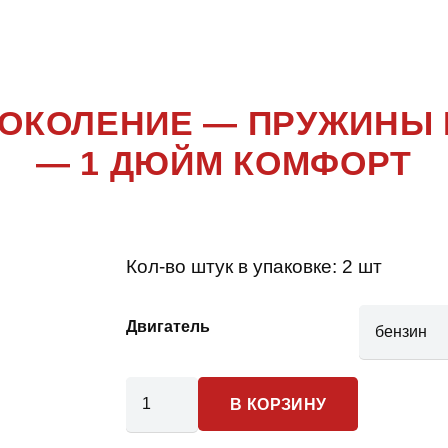
LINE 1 ПОК
 ПОКОЛЕНИЕ — ПРУЖИНЫ
— 1 ДЮЙМ КОМФОРТ
Кол-во штук в упаковке:
2 шт
Двигатель
Количество
В КОРЗИНУ
товара
Honda