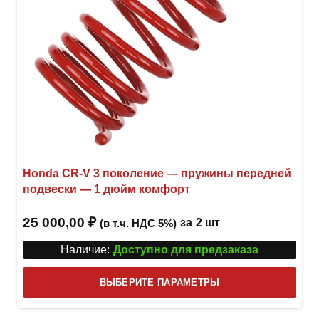
Honda CR-V 3 поколение — пружины передней
подвески — 1 дюйм комфорт
25 000,00
₽
за
2 шт
(в т.ч. НДС 5%)
Наличие:
Доступно для предзаказа
Этот
ВЫБЕРИТЕ ПАРАМЕТРЫ
това
имее