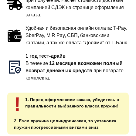
при получении. Расчёт стоимости доставки
компанией СДЭК на странице оформления
заказа.
Удобная и безопасная онлайн оплата: T‑Pay,
SberPay, MIR Pay, СБП, банковскими
картами, а так же оплата "Долями" от Т-Банк.
1 год тест-драйв
В течение
12 месяцев возможен полный
возврат денежных средств
при возврате
комплекта.
!
1. Перед оформлением заказа, убедитесь в
правильности выбранного класса пружин!
2. Если пружина цилиндрическая, то установка
пружин прогрессивными витками вниз.