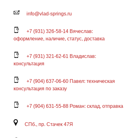
info@vlad-springs.ru
+7 (931) 326-58-14 Вячеслав:
оформление, наличие, статус, доставка
+7 (931) 321-62-61 Владислав:
консультация
+7 (904) 637-06-60 Павел: техническая
консультация по заказу
+7 (904) 631-55-88 Роман: склад, отправка
СПб., пр. Стачек 47Я