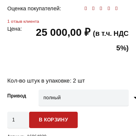
Оценка покупателей:
Оценк
1
отзыв клиента
Цена:
25 000,00
₽
(в т.ч. НДС
5%)
Кол-во штук в упаковке:
2 шт
Привод
Количество
В КОРЗИНУ
товара
Honda