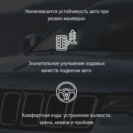
Увеличивается устойчивость авто при
резких манёврах
Значительное улучшение ходовых
качеств подвески авто
Комфортная езда: устранение валкости,
крена, кивков и пробоев