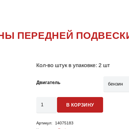
FUSION
ИНЫ ПЕРЕДНЕЙ ПОДВЕСК
Кол-во штук в упаковке:
2 шт
Двигатель
Количество
В КОРЗИНУ
товара
Ford
Артикул:
14075183
Fusion-