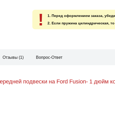
!
1. Перед оформлением заказа, убед
2. Если пружина цилиндрическая, т
Отзывы (1)
Вопрос-Ответ
редней подвески на Ford Fusion- 1 дюйм к