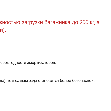
остью загрузки багажника до 200 кг, а
и).
 срок годности амортизаторов;
ях), тем самым езда становится более безопасной;