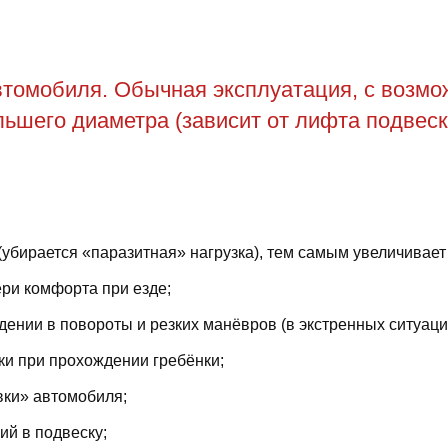
томобиля. Обычная эксплуатация, с возможн
ьшего диаметра (зависит от лифта подвеск
(убирается «паразитная» нагрузка), тем самым увеличивает
ри комфорта при езде;
ении в повороты и резких манёвров (в экстренных ситуаци
ки при прохождении гребёнки;
вки» автомобиля;
й в подвеску;