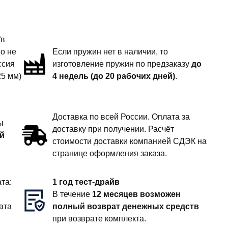
“в
но не
Если пружин нет в наличии, то
ссия
изготовление пружин по предзаказу
до
25 мм)
4 недель (до 20 рабочих дней)
.
Доставка по всей России. Оплата за
ы
доставку при получении. Расчёт
й
стоимости доставки компанией СДЭК на
странице оформления заказа.
та:
1 год тест-драйв
В течение
12 месяцев возможен
ата
полный возврат денежных средств
при возврате комплекта.