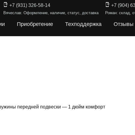
+7 (931) 326-58-14
+7 (904) 6
Вячеслав: Оформление, наличие, статус, доставка
Роман: склад, о
ии
Приобретение
Техподдержка
Отзывы
пружины передней подвески — 1 дюйм комфорт
ИНЫ ПОДВЕ