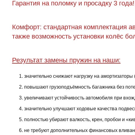
Гарантия на поломку и просадку 3 года!
Комфорт: стандартная комплектация ав
также возможность установки колёс бол
Результат замены пружин на наши:
значительно снижают нагрузку на амортизаторы 
повышают грузоподъёмность багажника без поте
увеличивают устойчивость автомобиля при вхожд
значительно улучшают ходовые качества подвес
полностью убирают валкость, крен, пробои и «ки
не требуют дополнительных финансовых вливани