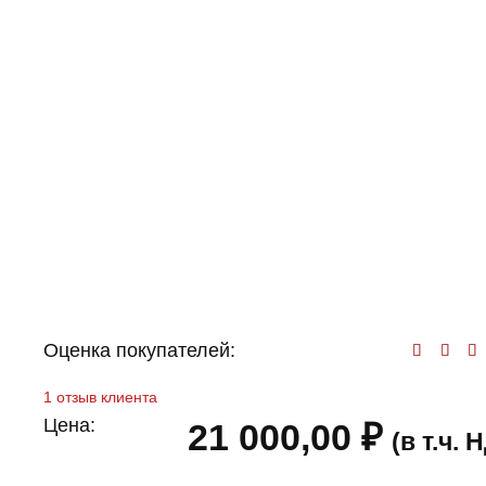
Оценка покупателей:
Оц
1
отзыв клиента
Цена:
21 000,00
₽
(в т.ч.