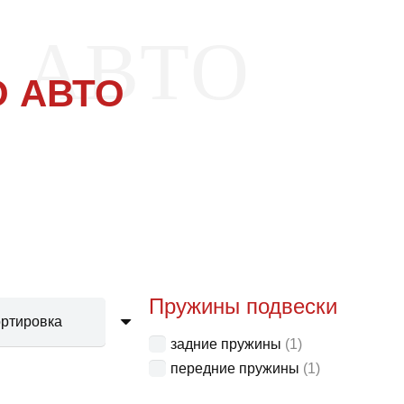
 АВТО
 АВТО
Пружины подвески
задние пружины
(1)
передние пружины
(1)