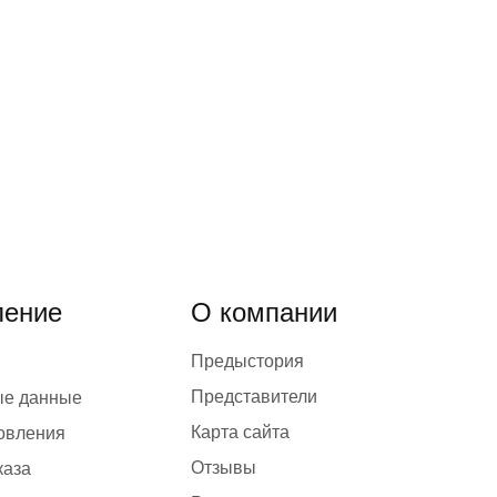
ение
О компании
Предыстория
Представители
ые данные
Карта сайта
товления
Отзывы
каза