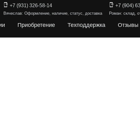
+7 (931) 326-58-14
+7 (904) 6
Вячеслав: Оформление, наличие, статус, доставка
Роман: склад, о
ии
Приобретение
Техподдержка
Отзывы