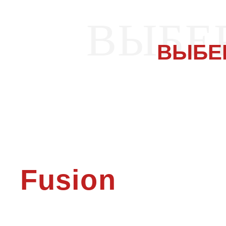
ВЫБЕ
ВЫБЕ
Fusion