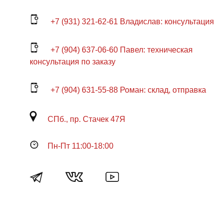
+7 (931) 321-62-61 Владислав: консультация
+7 (904) 637-06-60 Павел: техническая
консультация по заказу
+7 (904) 631-55-88 Роман: склад, отправка
СПб., пр. Стачек 47Я
Пн-Пт 11:00-18:00