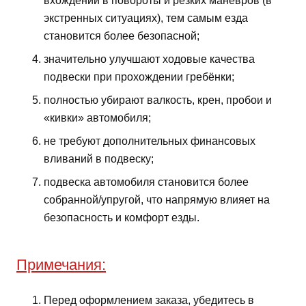
вхождении в повороты и резких манёвров (в
экстренных ситуациях), тем самым езда
становится более безопасной;
значительно улучшают ходовые качества
подвески при прохождении гребёнки;
полностью убирают валкость, крен, пробои и
«кивки» автомобиля;
не требуют дополнительных финансовых
вливаний в подвеску;
подвеска автомобиля становится более
собранной/упругой, что напрямую влияет на
безопасность и комфорт езды.
Примечания:
Перед оформлением заказа, убедитесь в