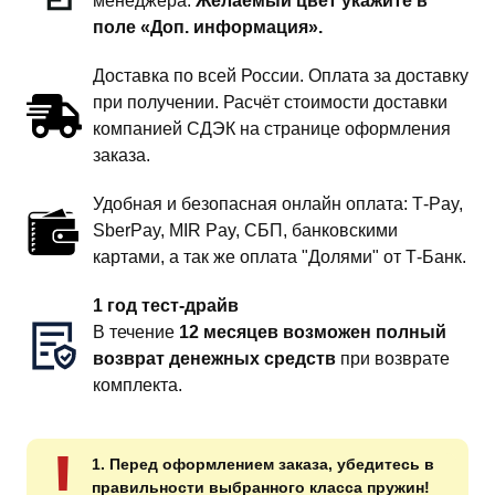
менеджера.
Желаемый цвет укажите в
поле «Доп. информация».
Доставка по всей России. Оплата за доставку
при получении. Расчёт стоимости доставки
компанией СДЭК на странице оформления
заказа.
Удобная и безопасная онлайн оплата: T‑Pay,
SberPay, MIR Pay, СБП, банковскими
картами, а так же оплата "Долями" от Т-Банк.
1 год тест-драйв
В течение
12 месяцев возможен полный
возврат денежных средств
при возврате
комплекта.
!
1. Перед оформлением заказа, убедитесь в
правильности выбранного класса пружин!