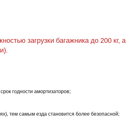
остью загрузки багажника до 200 кг, а
и).
 срок годности амортизаторов;
ях), тем самым езда становится более безопасной;