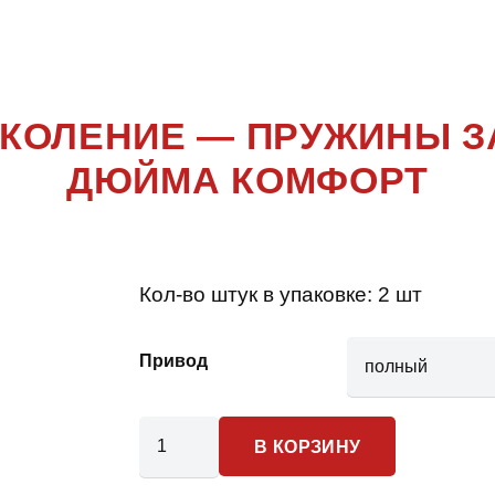
0 5 ПОКОЛ
ПОКОЛЕНИЕ — ПРУЖИНЫ З
ДЮЙМА КОМФОРТ
Кол-во штук в упаковке:
2 шт
Привод
Количество
В КОРЗИНУ
товара
Dodge