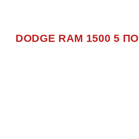
150
DODGE RAM 1500 5 