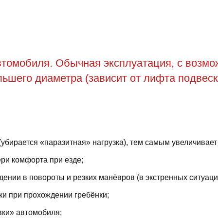
томобиля. Обычная эксплуатация, с возможн
ьшего диаметра (зависит от лифта подвеск
(убирается «паразитная» нагрузка), тем самым увеличивает
ри комфорта при езде;
ении в повороты и резких манёвров (в экстренных ситуаци
ки при прохождении гребёнки;
вки» автомобиля;