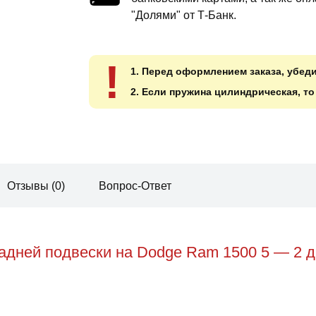
"Долями" от Т-Банк.
!
1. Перед оформлением заказа, убед
2. Если пружина цилиндрическая, т
Отзывы (0)
Вопрос-Ответ
адней подвески на Dodge Ram 1500 5 — 2 д