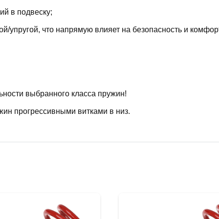
й в подвеску;
й/упругой, что напрямую влияет на безопасность и комфор
ьности выбранного класса пружин!
жин прогрессивными витками в низ.