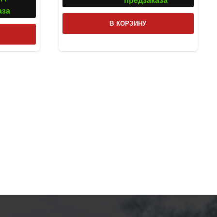
предзаказа
аза
В КОРЗИНУ