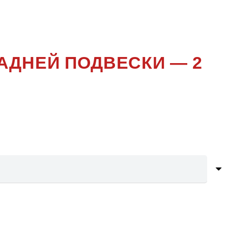
ЕНИЕ
АДНЕЙ ПОДВЕСКИ — 2