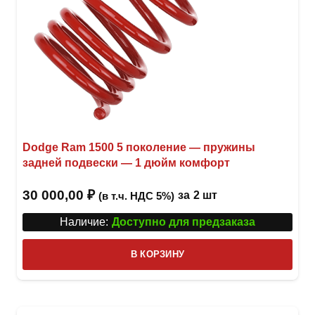
Dodge Ram 1500 5 поколение — пружины
задней подвески — 1 дюйм комфорт
30 000,00
₽
за
2 шт
(в т.ч. НДС 5%)
Наличие:
Доступно для предзаказа
В КОРЗИНУ