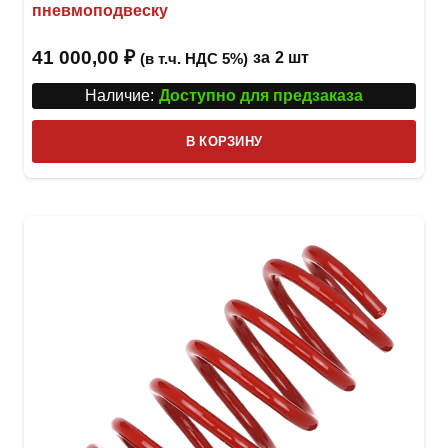
пневмоподвеску
41 000,00
₽
за
2 шт
(в т.ч. НДС 5%)
Наличие:
Доступно для предзаказа
В КОРЗИНУ