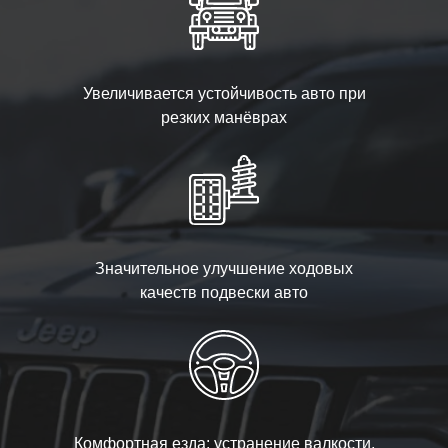
Увеличивается устойчивость авто при
резких манёврах
Значительное улучшение ходовых
качеств подвески авто
Комфортная езда: устранение валкости,