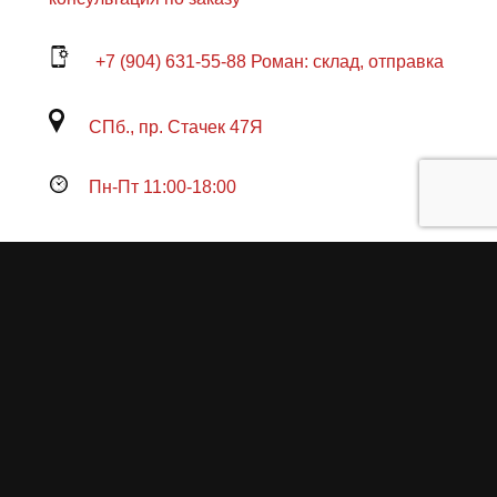
+7 (904) 631-55-88 Роман: склад, отправка
СПб., пр. Стачек 47Я
Пн-Пт 11:00-18:00
Продукция
О пружинах
Замена по гарантии
Гарантийные обязательства
Заказ на изготовление пружин